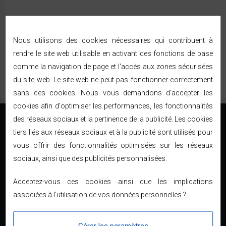
Nous utilisons des cookies nécessaires qui contribuent à
rendre le site web utilisable en activant des fonctions de base
comme la navigation de page et l'accès aux zones sécurisées
du site web. Le site web ne peut pas fonctionner correctement
sans ces cookies. Nous vous demandons d'accepter les
cookies afin d'optimiser les performances, les fonctionnalités
des réseaux sociaux et la pertinence de la publicité. Les cookies
tiers liés aux réseaux sociaux et à la publicité sont utilisés pour
vous offrir des fonctionnalités optimisées sur les réseaux
sociaux, ainsi que des publicités personnalisées.
Le direct usine à prix discount
01 34 04 83 04
Acceptez-vous ces cookies ainsi que les implications
associées à l'utilisation de vos données personnelles ?
contact@bricodiscount.fr
INFORMATION
Gérer les paramètres