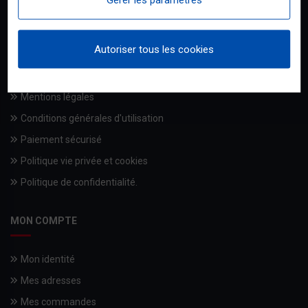
Qui sommes-nous
Autoriser tous les cookies
Livraisons
Les engagements BRICODISCOUNT
Mentions légales
Conditions générales d'utilisation
Paiement sécurisé
Politique vie privée et cookies
Politique de confidentialité.
MON COMPTE
Mon identité
Mes adresses
Mes commandes