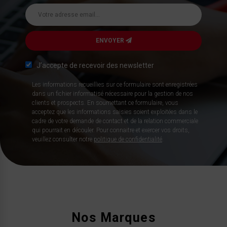
ENVOYER
J’accepte de recevoir des newsletter
Les informations recueillies sur ce formulaire sont enregistrées
dans un fichier informatisé nécessaire pour la gestion de nos
clients et prospects. En soumettant ce formulaire, vous
acceptez que les informations saisies soient exploitées dans le
cadre de votre demande de contact et de la relation commerciale
qui pourrait en découler. Pour connaitre et exercer vos droits,
veuillez consulter notre
politique de confidentialité
.
Nos Marques