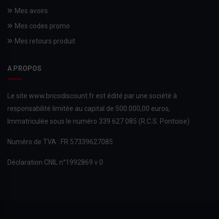
Mes avoirs
Mes codes promo
Mes retours produit
A PROPOS
Le site www.bricodiscount.fr est édité par une société à
responsabilité limitée au capital de 500.000,00 euros,
Immatriculée sous le numéro 339 627 085 (R.C.S. Pontoise)
Numéro de TVA : FR 57339627085
Déclaration CNIL n°1992869 v 0