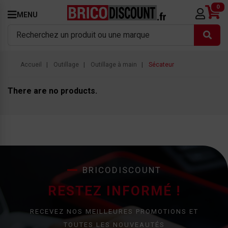
0
MENU
Accueil
Outillage
Outillage à main
Sécateur
There are no products.
BRICODISCOUNT
RESTEZ INFORMÉ !
RECEVEZ NOS MEILLEURES PROMOTIONS ET
TOUTES LES NOUVEAUTÉS