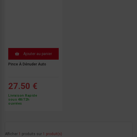
Ajouter au panier
Pince À Dénuder Auto
27.50 €
Livraison Rapide
sous 48/72h
ouvrées
Afficher
1
produits sur
1 produit(s)