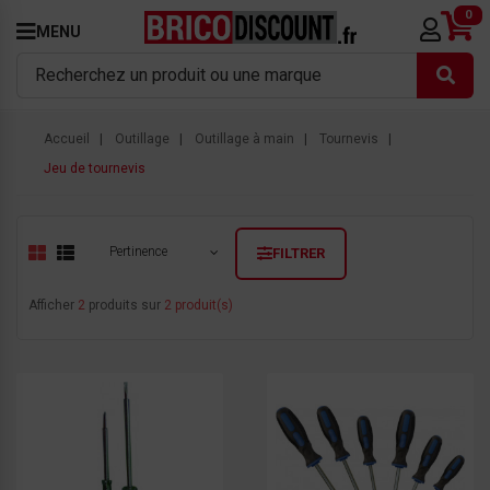
0
MENU
Accueil
Outillage
Outillage à main
Tournevis
Jeu de tournevis
Pertinence
FILTRER
Afficher
2
produits sur
2 produit(s)