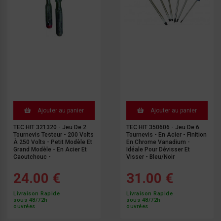
Ajouter au panier
Ajouter au panier
TEC HIT 321320 - Jeu De 2
TEC HIT 350606 - Jeu De 6
Tournevis Testeur - 200 Volts
Tournevis - En Acier - Finition
À 250 Volts - Petit Modèle Et
En Chrome Vanadium -
Grand Modèle - En Acier Et
Idéale Pour Dévisser Et
Caoutchouc -
Visser - Bleu/noir
24.00 €
31.00 €
Livraison Rapide
Livraison Rapide
sous 48/72h
sous 48/72h
ouvrées
ouvrées