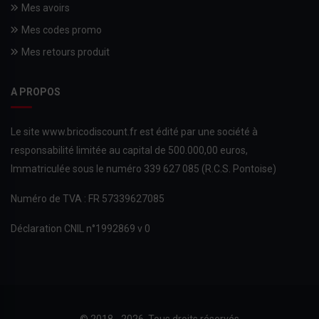
Mes avoirs
Mes codes promo
Mes retours produit
A PROPOS
Le site www.bricodiscount.fr est édité par une société à
responsabilité limitée au capital de 500.000,00 euros,
Immatriculée sous le numéro 339 627 085 (R.C.S. Pontoise)
Numéro de TVA : FR 57339627085
Déclaration CNIL n°1992869 v 0