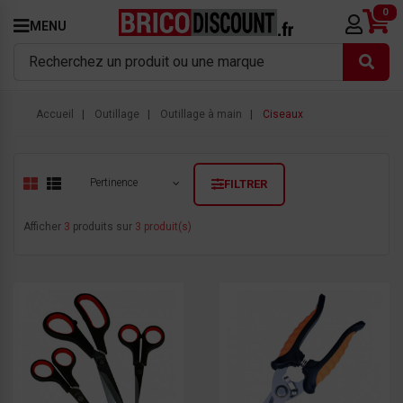
0
MENU
Accueil
Outillage
Outillage à main
Ciseaux
Pertinence
FILTRER
Afficher
3
produits sur
3 produit(s)