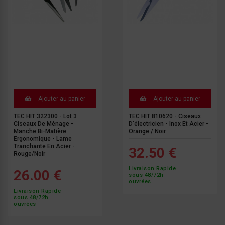
Ajouter au panier
Ajouter au panier
TEC HIT 322300 - Lot 3
TEC HIT 810620 - Ciseaux
Ciseaux De Ménage -
D'électricien - Inox Et Acier -
Manche Bi-Matière
Orange / Noir
Ergonomique - Lame
Tranchante En Acier -
32.50 €
Rouge/Noir
Livraison Rapide
26.00 €
sous 48/72h
ouvrées
Livraison Rapide
sous 48/72h
ouvrées