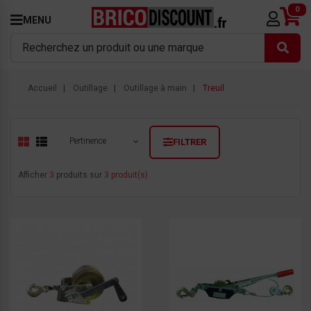
0
MENU
Accueil
Outillage
Outillage à main
Treuil
Pertinence
FILTRER
Afficher
3
produits sur
3 produit(s)