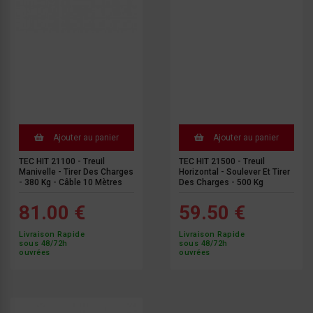
Ajouter au panier
Ajouter au panier
TEC HIT 21100 - Treuil
TEC HIT 21500 - Treuil
Manivelle - Tirer Des Charges
Horizontal - Soulever Et Tirer
- 380 Kg - Câble 10 Mètres
Des Charges - 500 Kg
81.00 €
59.50 €
Livraison Rapide
Livraison Rapide
sous 48/72h
sous 48/72h
ouvrées
ouvrées