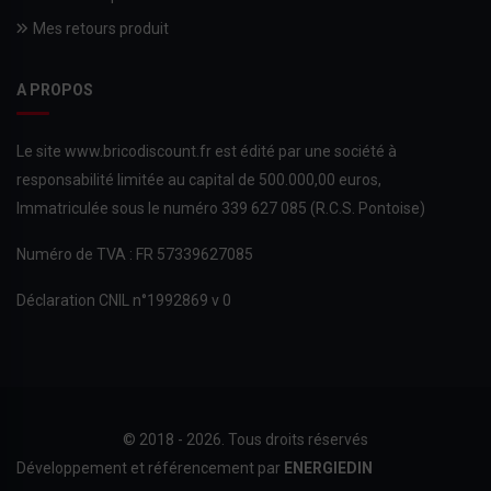
Mes retours produit
A PROPOS
Le site www.bricodiscount.fr est édité par une société à
responsabilité limitée au capital de 500.000,00 euros,
Immatriculée sous le numéro 339 627 085 (R.C.S. Pontoise)
Numéro de TVA : FR 57339627085
Déclaration CNIL n°1992869 v 0
© 2018 - 2026. Tous droits réservés
Développement et référencement par
ENERGIEDIN