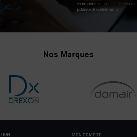
commerciale qui pourrait en découler. P
politique de confidentialité
.
Nos Marques
TION
MON COMPTE