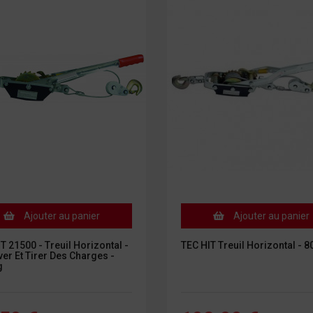
Ajouter au panier
Ajouter au panier
T 21500 - Treuil Horizontal -
TEC HIT Treuil Horizontal - 8
er Et Tirer Des Charges -
g