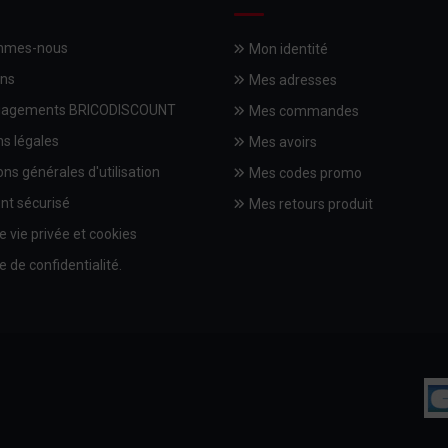
mmes-nous
Mon identité
ons
Mes adresses
gagements BRICODISCOUNT
Mes commandes
s légales
Mes avoirs
ons générales d'utilisation
Mes codes promo
nt sécurisé
Mes retours produit
e vie privée et cookies
e de confidentialité.