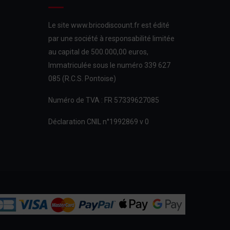
Le site www.bricodiscount.fr est édité
par une société à responsabilité limitée
au capital de 500.000,00 euros,
Immatriculée sous le numéro 339 627
085 (R.C.S. Pontoise)
Numéro de TVA : FR 57339627085
Déclaration CNIL n°1992869 v 0