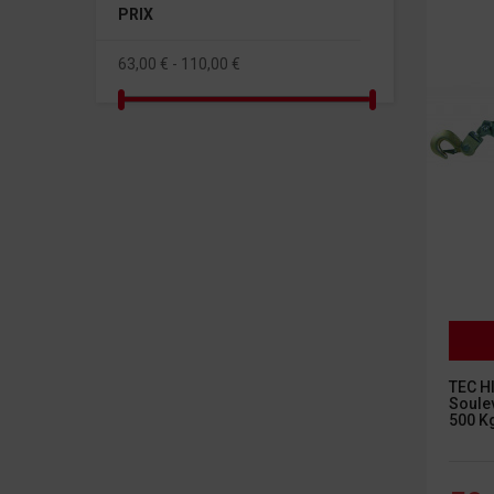
PRIX
63,00 € - 110,00 €
TEC HI
Soulev
500 K