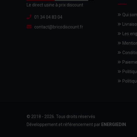
Le direct usine à prix discount
Qui so
01 34 04 83 04
Livrais
contact@bricodiscount.fr
Les en
Mention
Conditi
Paieme
Politiqu
Politiqu
© 2018 - 2026. Tous droits réservés
Développement et référencement par
ENERGIEDIN