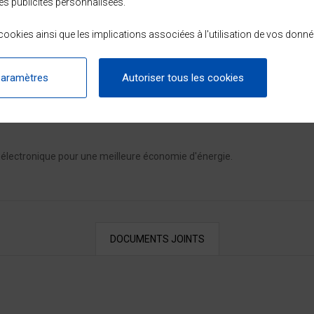
es publicités personnalisées.
ookies ainsi que les implications associées à l'utilisation de vos donné
paramètres
Autoriser tous les cookies
électronique pour une meilleure économie d'énergie.
DOCUMENTS JOINTS