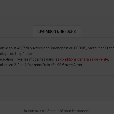
LIVRAISON & RETOURS
omicile sous 48/72h ouvrées par Chronopost ou GEODIS, partout en Franc
tape de l'expédition.
éception — voir les modalités dans les
conditions générales de vente
.
 ou en 2, 3 et 4 fois sans frais dès 99 € avec Alma.
Aucun avis n'a été publié pour le moment.