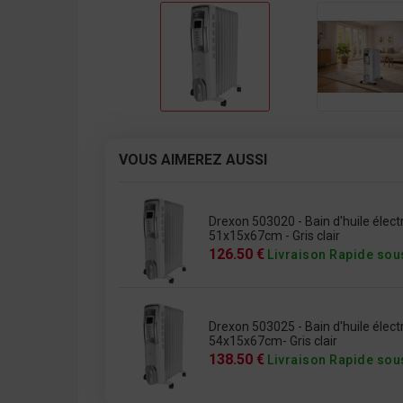
VOUS AIMEREZ AUSSI
Drexon 503020 - Bain d'huile éle
51x15x67cm - Gris clair
126.50 €
Livraison Rapide sou
Drexon 503025 - Bain d'huile él
54x15x67cm- Gris clair
138.50 €
Livraison Rapide sou