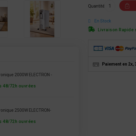
Quantité
En Stock
Livraison Rapide 
Paiement en 2x, 
ctronique 2000W ELECTRON -
s 48/72h ouvrées
ectronique 2500W ELECTRON-
s 48/72h ouvrées