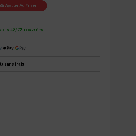
Ajouter Au Panier
sous 48/72h ouvrées
3x sans frais