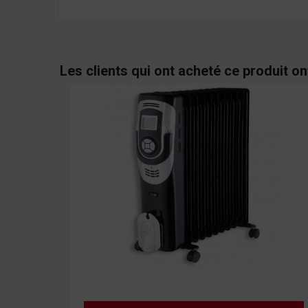
Les clients qui ont acheté ce produit o