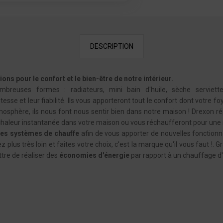
DESCRIPTION
s pour le confort et le bien-être de notre intérieur.
breuses formes : radiateurs, mini bain d'huile, sèche serviett
esse et leur fiabilité. Ils vous apporteront tout le confort dont votre fo
tmosphère, ils nous font nous sentir bien dans notre maison ! Drexo
haleur instantanée dans votre maison ou vous réchaufferont pour une 
des systèmes de chauffe
afin de vous apporter de nouvelles fonctionn
lus très loin et faites votre choix, c'est la marque qu'il vous faut !. Gr
re de réaliser des
économies d'énergie
par rapport à un chauffage d'