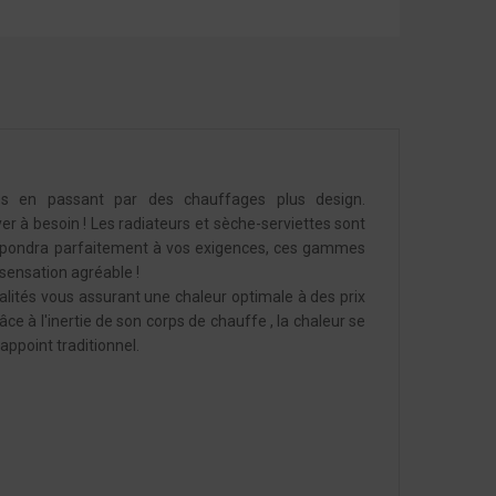
es en passant par des chauffages plus design.
yer à besoin ! Les radiateurs et sèche-serviettes sont
n répondra parfaitement à vos exigences, ces gammes
sensation agréable !
alités vous assurant une chaleur optimale à des prix
âce à l'inertie de son corps de chauffe , la chaleur se
appoint traditionnel.