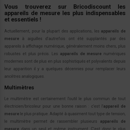
Vous trouverez sur Bricodiscount les
appareils de mesure les plus indispensables
et essentiels !
Actuellement, pour la plupart des applications, les
appareils de
mesure
à aiguilles d’autrefois ont été supplantés par des
appareils à affichage numérique, généralement moins chers, plus
robustes et plus précis. Les
appareils de mesure
numériques
modernes sont de plus en plus sophistiqués et polyvalents depuis
leur apparition il y a quelques décennies pour remplacer leurs
ancêtres analogiques.
Multimètres
Le multimètre est certainement l’outil le plus commun de tout
électricien/bricoleur pour une bonne raison : c’est l’
appareil de
mesure
le plus pratique. Adapté à quasiment tout type de tension,
le multimètre permet de rassembler plusieurs
appareils de
mesure
dans un seul et même instrument. C’est donc le plus