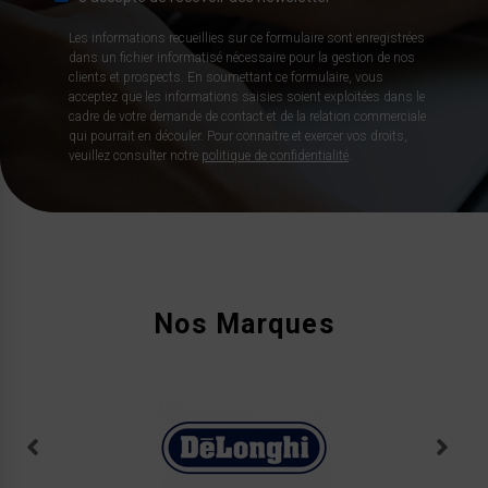
Les informations recueillies sur ce formulaire sont enregistrées
dans un fichier informatisé nécessaire pour la gestion de nos
clients et prospects. En soumettant ce formulaire, vous
acceptez que les informations saisies soient exploitées dans le
cadre de votre demande de contact et de la relation commerciale
qui pourrait en découler. Pour connaitre et exercer vos droits,
veuillez consulter notre
politique de confidentialité
.
Nos Marques