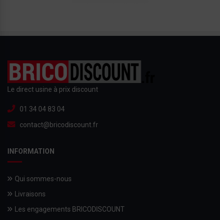
Le direct usine à prix discount
01 34 04 83 04
contact@bricodiscount.fr
INFORMATION
Qui sommes-nous
Livraisons
Les engagements BRICODISCOUNT