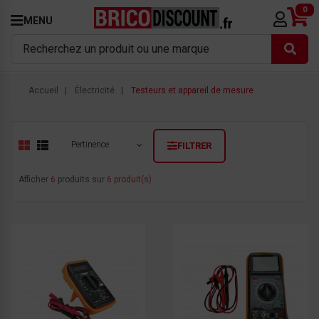
0
MENU
Accueil
Électricité
Testeurs et appareil de mesure
Pertinence
FILTRER
Afficher
6
produits sur
6 produit(s)