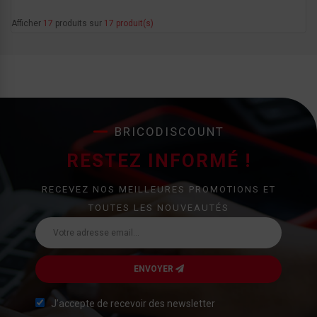
Afficher
17
produits sur
17 produit(s)
BRICODISCOUNT
RESTEZ INFORMÉ !
RECEVEZ NOS MEILLEURES PROMOTIONS ET
TOUTES LES NOUVEAUTÉS
ENVOYER
J’accepte de recevoir des newsletter