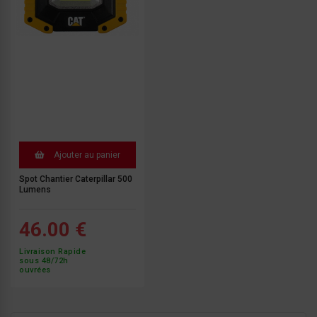
Ajouter au panier
Spot Chantier Caterpillar 500
Lumens
46.00 €
Livraison Rapide
sous 48/72h
ouvrées