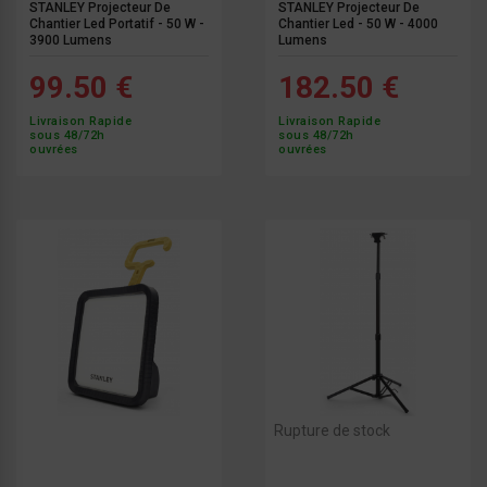
STANLEY Projecteur De
STANLEY Projecteur De
Chantier Led Portatif - 50 W -
Chantier Led - 50 W - 4000
3900 Lumens
Lumens
99.50 €
182.50 €
Livraison Rapide
Livraison Rapide
sous 48/72h
sous 48/72h
ouvrées
ouvrées
Rupture de stock