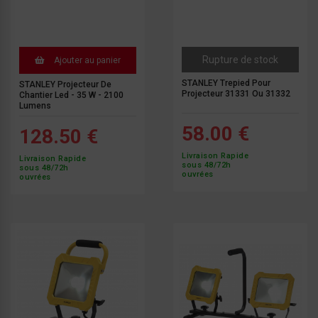
Rupture de stock
Ajouter au panier
STANLEY Trepied Pour
STANLEY Projecteur De
Projecteur 31331 Ou 31332
Chantier Led - 35 W - 2100
Lumens
58.00 €
128.50 €
Livraison Rapide
Livraison Rapide
sous 48/72h
sous 48/72h
ouvrées
ouvrées