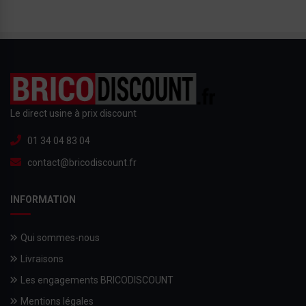
Le direct usine à prix discount
01 34 04 83 04
contact@bricodiscount.fr
INFORMATION
Qui sommes-nous
Livraisons
Les engagements BRICODISCOUNT
Mentions légales