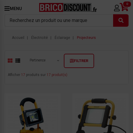
0
MENU
Accueil
Électricité
Éclairage
Projecteurs
Pertinence
FILTRER
Afficher
17
produits sur
17 produit(s)