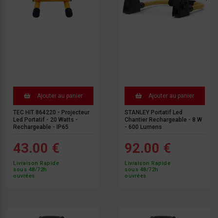
Ajouter au panier
Ajouter au panier
TEC HIT 864220 - Projecteur
STANLEY Portatif Led
Led Portatif - 20 Watts -
Chantier Rechargeable - 8 W
Rechargeable - IP65
- 600 Lumens
43.00 €
92.00 €
Livraison Rapide
Livraison Rapide
sous 48/72h
sous 48/72h
ouvrées
ouvrées