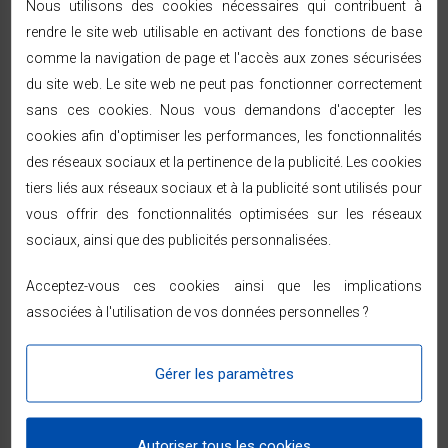
Nous utilisons des cookies nécessaires qui contribuent à
Livraison Rapide
Livraison Rapide
rendre le site web utilisable en activant des fonctions de base
sous 48/72h
sous 48/72h
ouvrées
ouvrées
comme la navigation de page et l'accès aux zones sécurisées
du site web. Le site web ne peut pas fonctionner correctement
sans ces cookies. Nous vous demandons d'accepter les
cookies afin d'optimiser les performances, les fonctionnalités
des réseaux sociaux et la pertinence de la publicité. Les cookies
tiers liés aux réseaux sociaux et à la publicité sont utilisés pour
vous offrir des fonctionnalités optimisées sur les réseaux
sociaux, ainsi que des publicités personnalisées.
Acceptez-vous ces cookies ainsi que les implications
associées à l'utilisation de vos données personnelles ?
Gérer les paramètres
Ajouter au panier
Ajouter au panier
Autoriser tous les cookies