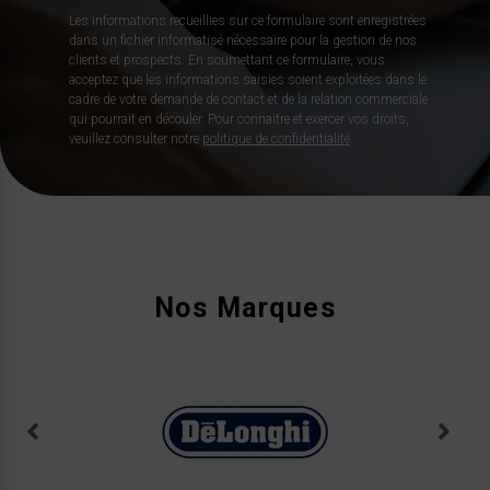
Les informations recueillies sur ce formulaire sont enregistrées
dans un fichier informatisé nécessaire pour la gestion de nos
clients et prospects. En soumettant ce formulaire, vous
acceptez que les informations saisies soient exploitées dans le
cadre de votre demande de contact et de la relation commerciale
qui pourrait en découler. Pour connaitre et exercer vos droits,
veuillez consulter notre
politique de confidentialité
.
Nos Marques