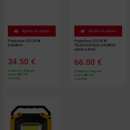
Ajouter au panier
Ajouter au panier
Projecteur LED 30 W
Projecteur LED 50 W
DAEWOO
TÉLESCOPIQUE DAEWOO
4000Lm IP65
34.50 €
66.00 €
Livraison Rapide
Livraison Rapide
sous 48/72h
sous 48/72h
ouvrées
ouvrées