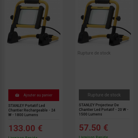
Rupture de stock
Rupture de stock
Ajouter au panier
STANLEY Projecteur De
STANLEY Portatif Led
Chantier Led Portatif - 20 W -
Chantier Rechargeable - 24
1500 Lumens
W - 1800 Lumens
57.50 €
133.00 €
Livraison Rapide
Livraison Rapide