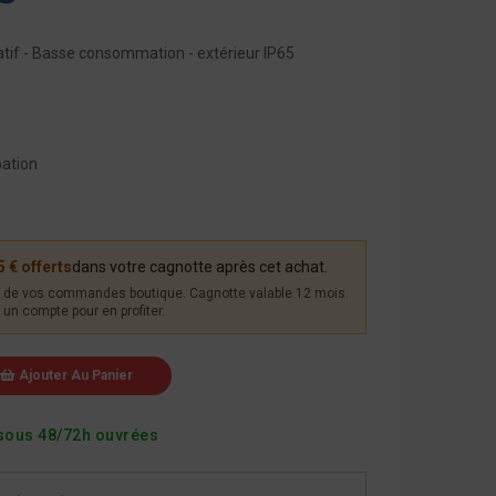
tif - Basse consommation - extérieur IP65
pation
5 € offerts
dans votre cagnotte après cet achat.
de vos commandes boutique. Cagnotte valable 12 mois.
un compte pour en profiter.
Ajouter Au Panier
sous 48/72h ouvrées