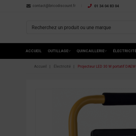
contact@bricodiscount.fr
01 34 04 83 04
ACCUEIL
OUTILLAGE
QUINCAILLERIE
ÉLECTRICIT
Accueil
Électricité
Projecteur LED 30 W portatif DAE