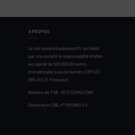
A PROPOS
Le site www.bricodiscount.fr est édité
par une société à responsabilité limitée
au capital de 500.000,00 euros,
Immatriculée sous le numéro 339 627
085 (R.C.S. Pontoise)
Numéro de TVA : FR 57339627085
Déclaration CNIL n°1992869 v 0