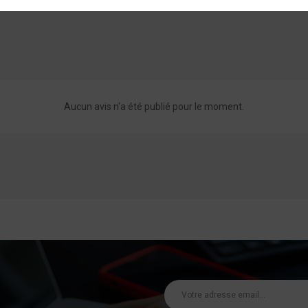
Aucun avis n'a été publié pour le moment.