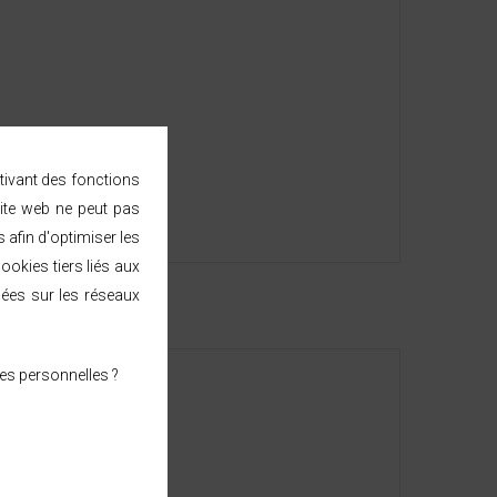
ctivant des fonctions
ite web ne peut pas
afin d'optimiser les
ookies tiers liés aux
sées sur les réseaux
es personnelles ?
e métropolitaine.