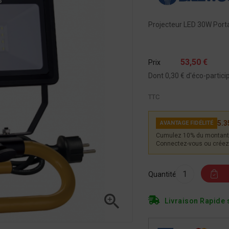
Projecteur LED 30W Porta
53,50 €
Prix
Dont 0,30 € d'éco-partici
TTC
5.3
AVANTAGE FIDÉLITÉ
Cumulez 10% du montant 
Connectez-vous ou créez 
Quantité

Livraison Rapide 