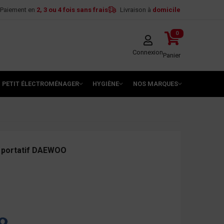
Paiement en
2, 3 ou 4 fois sans frais
Livraison à
domicile
0
Connexion
Panier
PETIT ÉLECTROMÉNAGER
HYGIÈNE
NOS MARQUES
W portatif DAEWOO