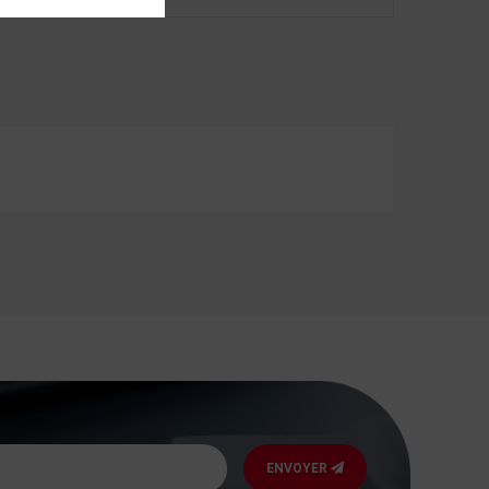
ENVOYER