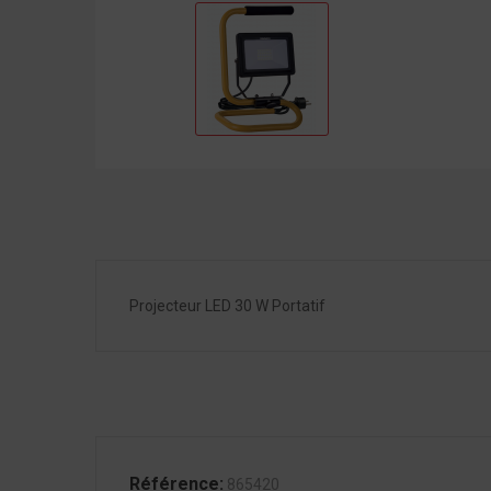
Projecteur LED 30 W Portatif
Référence:
865420