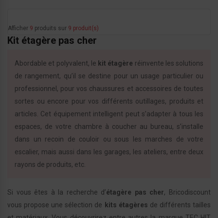
Afficher
9
produits sur
9 produit(s)
Kit étagère pas cher
Abordable et polyvalent, le
kit étagère
réinvente les solutions
de rangement, qu’il se destine pour un usage particulier ou
professionnel, pour vos chaussures et accessoires de toutes
sortes ou encore pour vos différents outillages, produits et
articles. Cet équipement intelligent peut s’adapter à tous les
espaces, de votre chambre à coucher au bureau, s’installe
dans un recoin de couloir ou sous les marches de votre
escalier, mais aussi dans les garages, les ateliers, entre deux
rayons de produits, etc.
Si vous êtes à la recherche d’
étagère pas cher
, Bricodiscount
vous propose une sélection de
kits étagères
de différents tailles
et matériaux. Vous découvrirez entre autres la marque TEC HIT