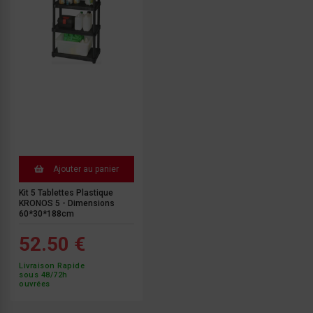
Ajouter au panier
Kit 5 Tablettes Plastique
KRONOS 5 - Dimensions
60*30*188cm
52.50 €
Livraison Rapide
sous 48/72h
ouvrées