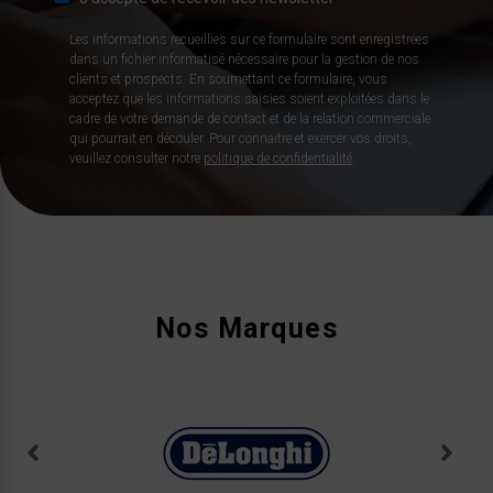
Les informations recueillies sur ce formulaire sont enregistrées
dans un fichier informatisé nécessaire pour la gestion de nos
clients et prospects. En soumettant ce formulaire, vous
acceptez que les informations saisies soient exploitées dans le
cadre de votre demande de contact et de la relation commerciale
qui pourrait en découler. Pour connaitre et exercer vos droits,
veuillez consulter notre
politique de confidentialité
.
Nos Marques