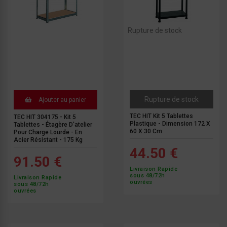
Rupture de stock
Rupture de stock
Ajouter au panier
TEC HIT Kit 5 Tablettes
TEC HIT 304175 - Kit 5
Plastique - Dimension 172 X
Tablettes - Étagère D'atelier
60 X 30 Cm
Pour Charge Lourde - En
Acier Résistant - 175 Kg
44.50 €
91.50 €
Livraison Rapide
sous 48/72h
Livraison Rapide
ouvrées
sous 48/72h
ouvrées