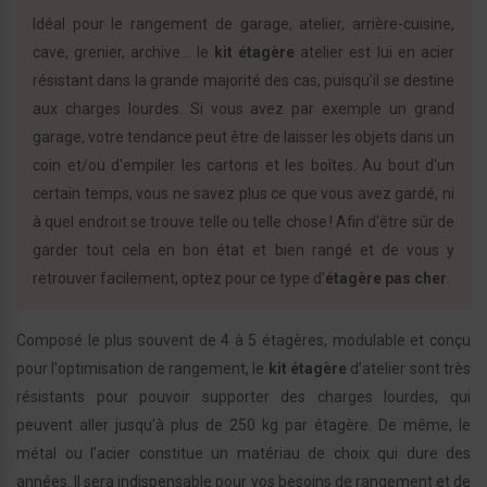
Idéal pour le rangement de garage, atelier, arrière-cuisine,
cave, grenier, archive... le
kit étagère
atelier est lui en acier
résistant dans la grande majorité des cas, puisqu’il se destine
aux charges lourdes. Si vous avez par exemple un grand
garage, votre tendance peut être de laisser les objets dans un
coin et/ou d'empiler les cartons et les boîtes. Au bout d'un
certain temps, vous ne savez plus ce que vous avez gardé, ni
à quel endroit se trouve telle ou telle chose ! Afin d'être sûr de
garder tout cela en bon état et bien rangé et de vous y
retrouver facilement, optez pour ce type d’
étagère pas cher
.
Composé le plus souvent de 4 à 5 étagères, modulable et conçu
pour l'optimisation de rangement, le
kit étagère
d’atelier sont très
résistants pour pouvoir supporter des charges lourdes, qui
peuvent aller jusqu'à plus de 250 kg par étagère. De même, le
métal ou l’acier constitue un matériau de choix qui dure des
années. Il sera indispensable pour vos besoins de rangement et de