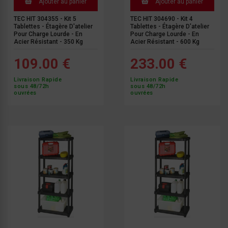
Ajouter au panier
Ajouter au panier
TEC HIT 304355 - Kit 5
TEC HIT 304690 - Kit 4
Tablettes - Étagère D'atelier
Tablettes - Étagère D'atelier
Pour Charge Lourde - En
Pour Charge Lourde - En
Acier Résistant - 350 Kg
Acier Résistant - 600 Kg
109.00 €
233.00 €
Livraison Rapide
Livraison Rapide
sous 48/72h
sous 48/72h
ouvrées
ouvrées