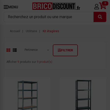
0
MENU
Accueil
Utilitaire
Kit étagères
Pertinence
FILTRER
Afficher
9
produits sur
9 produit(s)