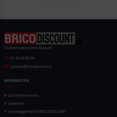
Le direct usine à prix discount
01 34 04 83 04
contact@bricodiscount.fr
INFORMATION
Qui sommes-nous
Livraisons
Les engagements BRICODISCOUNT