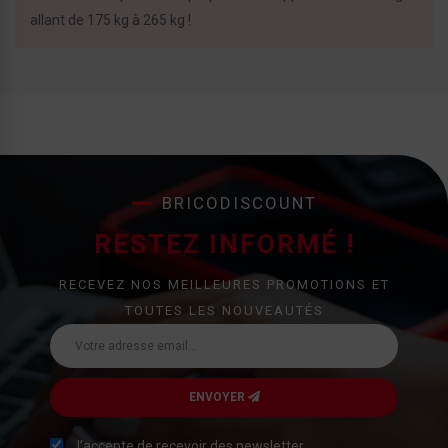
allant de 175 kg à 265 kg !
BRICODISCOUNT
RESTEZ INFORMÉ !
RECEVEZ NOS MEILLEURES PROMOTIONS ET
TOUTES LES NOUVEAUTÉS
ENVOYER
J’accepte de recevoir des newsletter