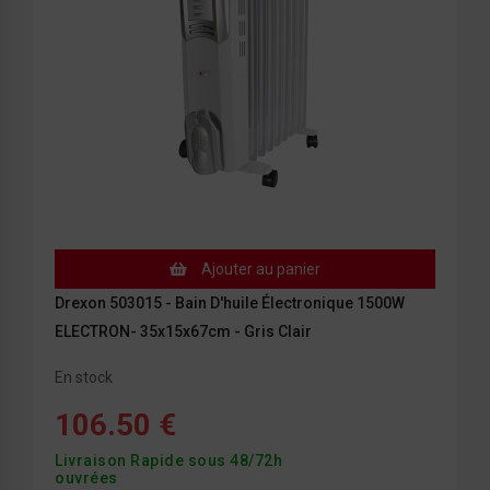
Ajouter au panier
Drexon 503015 - Bain D'huile Électronique 1500W
ELECTRON- 35x15x67cm - Gris Clair
En stock
106.50 €
Livraison Rapide sous 48/72h
ouvrées