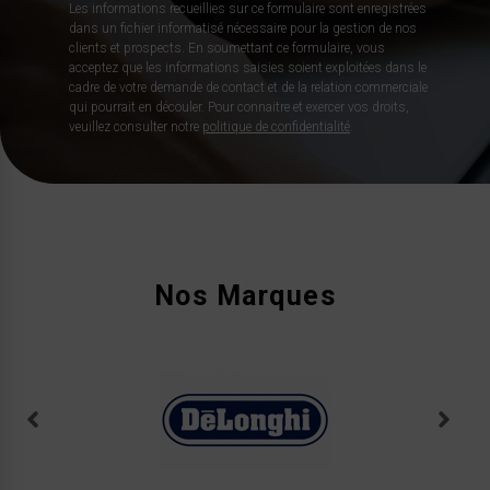
Les informations recueillies sur ce formulaire sont enregistrées
dans un fichier informatisé nécessaire pour la gestion de nos
clients et prospects. En soumettant ce formulaire, vous
acceptez que les informations saisies soient exploitées dans le
cadre de votre demande de contact et de la relation commerciale
qui pourrait en découler. Pour connaitre et exercer vos droits,
veuillez consulter notre
politique de confidentialité
.
Nos Marques