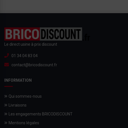
Le direct usine à prix discount
01 34 04 83 04
contact@bricodiscount.fr
INFORMATION
Qui sommes-nous
Livraisons
Les engagements BRICODISCOUNT
Mentions légales