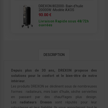
DREXON 802000- Bain d'huile
20000W -Modèle AXOS
93.00 €
Livraison Rapide sous 48/72h
ouvrées
DESCRIPTION
Depuis plus de 30 ans, DREXON propose des
solutions pour le confort et le bien-être de notre
intérieur.
Les produits DREXON se déclinent sous de nombreuses
formes : radiateurs, mini bain d'huile, sèche serviettes
en passant par des chauffages plus design.
Les
radiateurs
Drexon
sont réputés pour leur
robustesse et leur fiabilité. Ils vous apporteront tout le