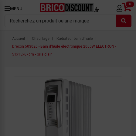
0
MENU
Accueil
Chauffage
Radiateur bain d'huile
Drexon 503020 - Bain d'huile électronique 2000W ELECTRON -
51x15x67cm - Gris clair