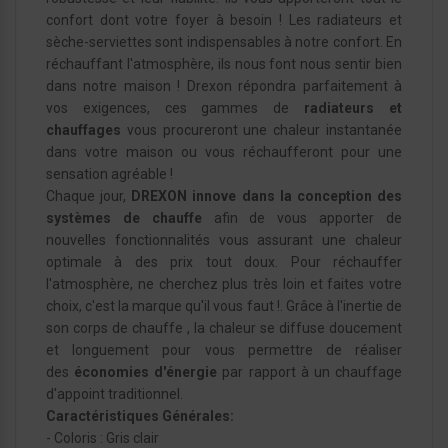
confort dont votre foyer à besoin ! Les radiateurs et
sèche-serviettes sont indispensables à notre confort. En
réchauffant l'atmosphère, ils nous font nous sentir bien
dans notre maison ! Drexon répondra parfaitement à
vos exigences, ces gammes de
radiateurs et
chauffages
vous procureront une chaleur instantanée
dans votre maison ou vous réchaufferont pour une
sensation agréable !
Chaque jour,
DREXON innove dans la conception des
systèmes de chauffe
afin de vous apporter de
nouvelles fonctionnalités vous assurant une chaleur
optimale à des prix tout doux. Pour réchauffer
l'atmosphère, ne cherchez plus très loin et faites votre
choix, c'est la marque qu'il vous faut !. Grâce à l'inertie de
son corps de chauffe , la chaleur se diffuse doucement
et longuement pour vous permettre de réaliser
des
économies d'énergie
par rapport à un chauffage
d'appoint traditionnel.
Caractéristiques Générales:
- Coloris : Gris clair