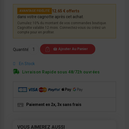
12.65 € offerts
AVANTAGE FIDÉLITÉ
dans votre cagnotte après cet achat.
Cumulez 10% du montant de vos commandes boutique.
Cagnotte valable 12 mois. Connectez-vous ou créez un
compte pour en profiter.
Ajouter Au Panier
Quantité
En Stock
Livraison Rapide sous 48/72h ouvrées
Paiement en 2x, 3x sans frais
VOUS AIMEREZ AUSSI