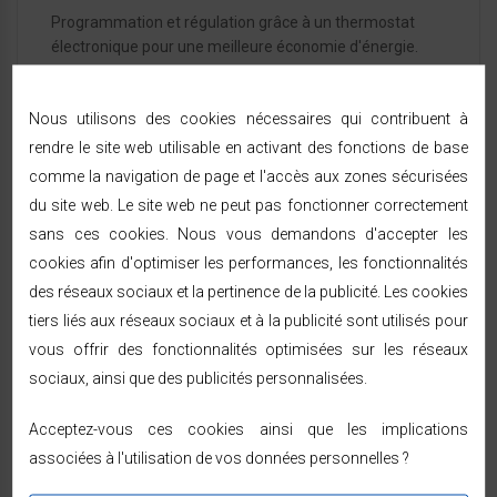
Programmation et régulation grâce à un thermostat
électronique pour une meilleure économie d'énergie.
Nous utilisons des cookies nécessaires qui contribuent à
rendre le site web utilisable en activant des fonctions de base
comme la navigation de page et l'accès aux zones sécurisées
DOCUMENTS JOINTS
du site web. Le site web ne peut pas fonctionner correctement
sans ces cookies. Nous vous demandons d'accepter les
TÉLÉCHARGEMENT
cookies afin d'optimiser les performances, les fonctionnalités
Manuel POLA
des réseaux sociaux et la pertinence de la publicité. Les cookies
Téléchargement (602.3KB)
tiers liés aux réseaux sociaux et à la publicité sont utilisés pour
vous offrir des fonctionnalités optimisées sur les réseaux
sociaux, ainsi que des publicités personnalisées.
LIVRAISON & RETOURS
Acceptez-vous ces cookies ainsi que les implications
associées à l'utilisation de vos données personnelles ?
Expédition sous 24/48h
— livraison rapide à