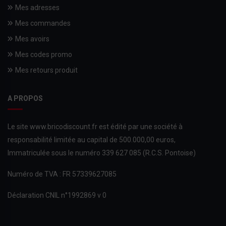
Mes adresses
Mes commandes
Mes avoirs
Mes codes promo
Mes retours produit
A PROPOS
Le site www.bricodiscount.fr est édité par une société à
responsabilité limitée au capital de 500.000,00 euros,
Immatriculée sous le numéro 339 627 085 (R.C.S. Pontoise)
Numéro de TVA : FR 57339627085
Déclaration CNIL n°1992869 v 0