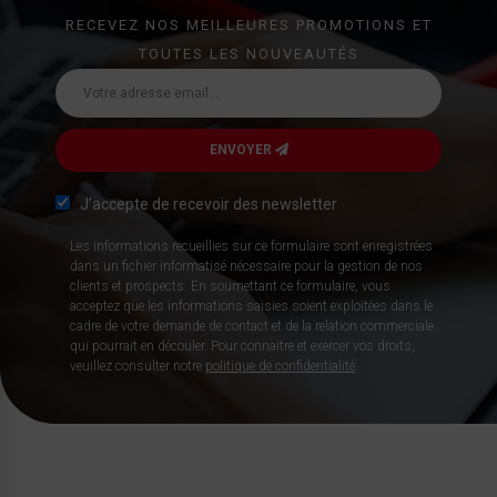
RECEVEZ NOS MEILLEURES PROMOTIONS ET
TOUTES LES NOUVEAUTÉS
ENVOYER
J’accepte de recevoir des newsletter
Les informations recueillies sur ce formulaire sont enregistrées
dans un fichier informatisé nécessaire pour la gestion de nos
clients et prospects. En soumettant ce formulaire, vous
acceptez que les informations saisies soient exploitées dans le
cadre de votre demande de contact et de la relation commerciale
qui pourrait en découler. Pour connaitre et exercer vos droits,
veuillez consulter notre
politique de confidentialité
.