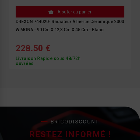
Ajouter au panier
DREXON 744020- Radiateur À Inertie Céramique 2000
W MONA - 90 Cm X 12,3 Cm X 45 Cm - Blanc
228.50 €
Livraison Rapide sous 48/72h
ouvrées
BRICODISCOUNT
RESTEZ INFORMÉ !