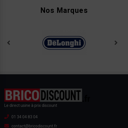
Nos Marques
Le direct usine à prix discount
01 34 04 83 04
contact@bricodiscount.fr