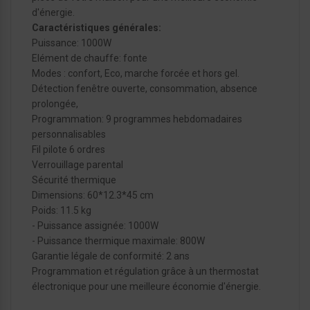
d'énergie.
Caractéristiques générales:
Puissance: 1000W
Elément de chauffe: fonte
Modes : confort, Eco, marche forcée et hors gel.
Détection fenêtre ouverte, consommation, absence
prolongée,
Programmation: 9 programmes hebdomadaires
personnalisables
Fil pilote 6 ordres
Verrouillage parental
Sécurité thermique
Dimensions: 60*12.3*45 cm
Poids: 11.5 kg
- Puissance assignée: 1000W
- Puissance thermique maximale: 800W
Garantie légale de conformité: 2 ans
Programmation et régulation grâce à un thermostat
électronique pour une meilleure économie d'énergie.