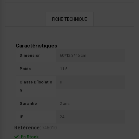
FICHE TECHNIQUE
Caractéristiques
Dimension
60*12.3*45 cm
Poids
11.5
Classe D'isolatio
II
N
Garantie
2 ans
IP
24
Référence:
746010
En Stock