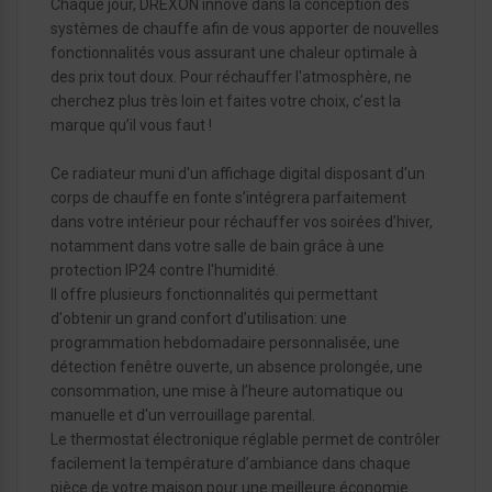
Chaque jour, DREXON innove dans la conception des
systèmes de chauffe afin de vous apporter de nouvelles
fonctionnalités vous assurant une chaleur optimale à
des prix tout doux. Pour réchauffer l'atmosphère, ne
cherchez plus très loin et faites votre choix, c’est la
marque qu’il vous faut !
Ce radiateur muni d'un affichage digital disposant d'un
corps de chauffe en fonte s’intégrera parfaitement
dans votre intérieur pour réchauffer vos soirées d’hiver,
notamment dans votre salle de bain grâce à une
protection IP24 contre l'humidité.
Il offre plusieurs fonctionnalités qui permettant
d'obtenir un grand confort d’utilisation: une
programmation hebdomadaire personnalisée, une
détection fenêtre ouverte, un absence prolongée, une
consommation, une mise à l’heure automatique ou
manuelle et d'un verrouillage parental.
Le thermostat électronique réglable permet de contrôler
facilement la température d’ambiance dans chaque
pièce de votre maison pour une meilleure économie