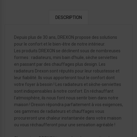
DESCRIPTION
Depuis plus de 30 ans, DREXON propose des solutions
pour le confort et le bien-être de notre intérieur.
Les produits DREXON se déclinent sous de nombreuses
formes : radiateurs, mini bain d’huile, sèche serviettes
en passant par des chauffages plus design. Les
radiateurs Drexon sont réputés pour leur robustesse et
leur fiabilité. Ils vous apporteront tout le confort dont
votre foyer à besoin ! Les radiateurs et sèche-serviettes
sont indispensables à notre confort. En réchauffant
l'atmosphère, ils nous font nous sentir bien dans notre
maison ! Drexon répondra parfaitement à vos exigences,
ces gammes de radiateurs et chauffages vous
procureront une chaleur instantanée dans votre maison
ou vous réchaufferont pour une sensation agréable !