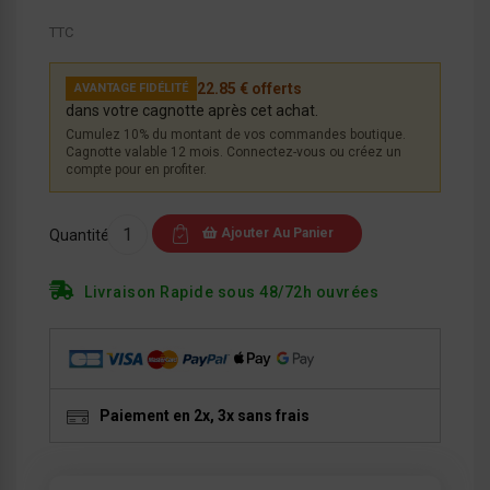
TTC
22.85 € offerts
AVANTAGE FIDÉLITÉ
dans votre cagnotte après cet achat.
Cumulez 10% du montant de vos commandes boutique.
Cagnotte valable 12 mois. Connectez-vous ou créez un
compte pour en profiter.
Ajouter Au Panier
Quantité
Livraison Rapide sous 48/72h ouvrées
Paiement en 2x, 3x sans frais