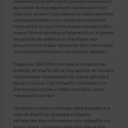
radiateurs Drexon sont réputés pour leur robustesse et
leur fiabilité. Ils vous apporteront tout le confort dont
votre foyer à besoin ! Les radiateurs et sèche-serviettes
sont indispensables à notre confort. En réchauffant
l'atmosphère, ils nous font nous sentir bien dans notre
maison ! Drexon répondra parfaitement à vos exigences,
ces gammes de radiateurs et chauffages vous
procureront une chaleur instantanée dans votre maison
ou vous réchaufferont pour une sensation agréable !
Chaque jour, DREXON innove dans la conception des
systèmes de chauffe afin de vous apporter de nouvelles
fonctionnalités vous assurant une chaleur optimale à
des prix tout doux. Pour réchauffer l'atmosphère, ne
cherchez plus très loin et faites votre choix, c’est la
marque qu’il vous faut !
Ce radiateur muni d'un affichage digital disposant d'un
corps de chauffe en céramique s’intégrera
parfaitement dans votre intérieur pour réchauffer vos
soirées d’hiver, notamment dans votre salle de bain