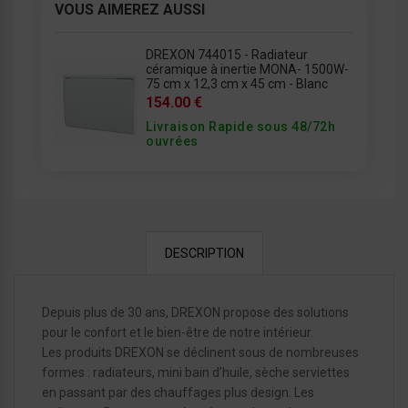
VOUS AIMEREZ AUSSI
DREXON 744015 - Radiateur
céramique à inertie MONA- 1500W-
75 cm x 12,3 cm x 45 cm - Blanc
154.00 €
Livraison Rapide sous 48/72h
ouvrées
DESCRIPTION
Depuis plus de 30 ans, DREXON propose des solutions
pour le confort et le bien-être de notre intérieur.
Les produits DREXON se déclinent sous de nombreuses
formes : radiateurs, mini bain d’huile, sèche serviettes
en passant par des chauffages plus design. Les