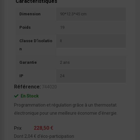
Caractéristiques
Dimension
90*12.3*45 cm
Poids
19
Classe D'isolatio
II
N
Garantie
2 ans
IP
24
Référence:
744020
En Stock
Programmation et régulation grâce à un thermostat
électronique pour une meilleure économie d'énergie.
228,50 €
Prix
Dont 2,04 € d'éco-participation