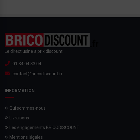
Le direct usine à prix discount
01 34 04 83 04
contact@bricodiscount.fr
INFORMATION
Qui sommes-nous
Livraisons
Les engagements BRICODISCOUNT
Mentions légales