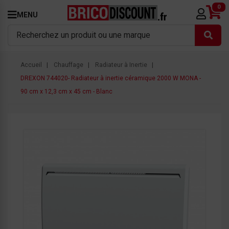
0
MENU
Accueil
Chauffage
Radiateur à Inertie
DREXON 744020- Radiateur à inertie céramique 2000 W MONA -
90 cm x 12,3 cm x 45 cm - Blanc