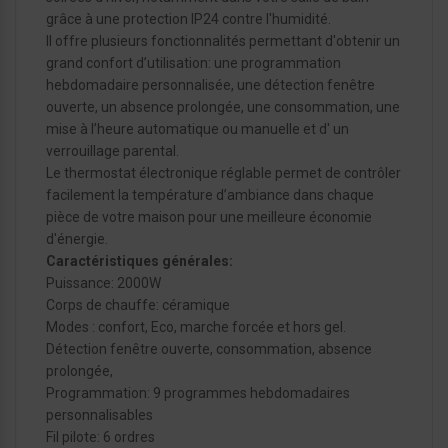
grâce à une protection IP24 contre l'humidité.
Il offre plusieurs fonctionnalités permettant d'obtenir un
grand confort d’utilisation: une programmation
hebdomadaire personnalisée, une détection fenêtre
ouverte, un absence prolongée, une consommation, une
mise à l’heure automatique ou manuelle et d' un
verrouillage parental.
Le thermostat électronique réglable permet de contrôler
facilement la température d’ambiance dans chaque
pièce de votre maison pour une meilleure économie
d'énergie.
Caractéristiques générales:
Puissance: 2000W
Corps de chauffe: céramique
Modes : confort, Eco, marche forcée et hors gel.
Détection fenêtre ouverte, consommation, absence
prolongée,
Programmation: 9 programmes hebdomadaires
personnalisables
Fil pilote: 6 ordres