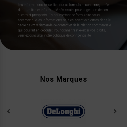
Les informations recueillies sur ce formulaire sont enregistrées
dans un fichier informatisé nécessaire pour la gestion de nos
clients et prospects. En soumettant ce formulaire, vous
acceptez que les informations saisies soient exploitées dans le
cadre de votre demande de contact et de la relation commerciale
qui pourrait en découler. Pour connaitre et exercer vos droits,
veuillez consulter notre
politique de confidentialité
.
Nos Marques