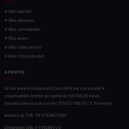
Mon identité
Mes adresses
Mes commandes
Mes avoirs
Mes codes promo
Mes retours produit
A PROPOS
Le site www.bricodiscount.fr est édité par une société à
responsabilité limitée au capital de 500.000,00 euros,
Immatriculée sous le numéro 339 627 085 (R.C.S. Pontoise)
Numéro de TVA : FR 57339627085
Déclaration CNIL n°1992869 v 0