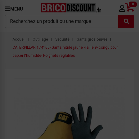
0
MENU
Accueil
Outillage
Sécurité
Gants gros œuvre
CATERPILLAR 174160- Gants nitrile jaune -Taille 9- conçu pour
capter l'humidité- Poignets réglables