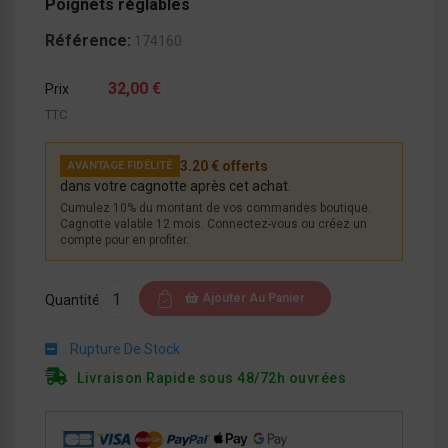
Poignets réglables
Référence:
174160
32,00 €
Prix
TTC
3.20 € offerts
AVANTAGE FIDÉLITÉ
dans votre cagnotte après cet achat.
Cumulez 10% du montant de vos commandes boutique.
Cagnotte valable 12 mois. Connectez-vous ou créez un
compte pour en profiter.
Ajouter Au Panier
Quantité
Rupture De Stock
Livraison Rapide sous 48/72h ouvrées