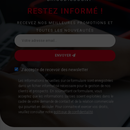
RESTEZ INFORMÉ !
RECEVEZ NOS MEILLEURES PROMOTIONS ET
TOUTES LES NOUVEAUTÉS
ENVOYER
J’accepte de recevoir des newsletter
Les informations recueillies sur ce formulaire sont enregistrées
dans un fichier informatisé nécessaire pour la gestion de nos
clients et prospects. En soumettant ce formulaire, vous
acceptez que les informations saisies soient exploitées dans le
cadre de votre demande de contact et de la relation commerciale
qui pourrait en découler. Pour connaitre et exercer vos droits,
veuillez consulter notre
politique de confidentialité
.