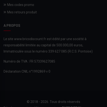
Mes codes promo
Mes retours produit
A PROPOS
Le site www.bricodiscount.fr est édité par une société à
responsabilité limitée au capital de 500.000,00 euros,
Immatriculée sous le numéro 339 627 085 (R.C.S. Pontoise)
Numéro de TVA : FR 57339627085
Déclaration CNIL n°1992869 v 0
© 2018 - 2026. Tous droits réservés