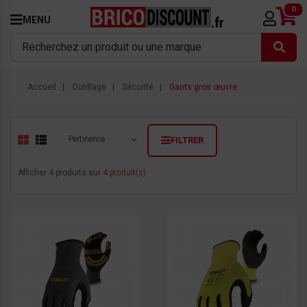
0
MENU
Accueil
Outillage
Sécurité
Gants gros œuvre
Pertinence
FILTRER
Afficher
4
produits sur
4 produit(s)