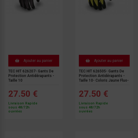
Ajouter au panier
Ajouter au panier
TEC HIT 626207- Gants De
TEC HIT 626505- Gants De
Protection Antidérapants -
Protection Antidérapants -
Taille 10
Taille 10- Coloris Jaune Fluo-
27.50 €
27.50 €
Livraison Rapide
Livraison Rapide
sous 48/72h
sous 48/72h
ouvrées
ouvrées