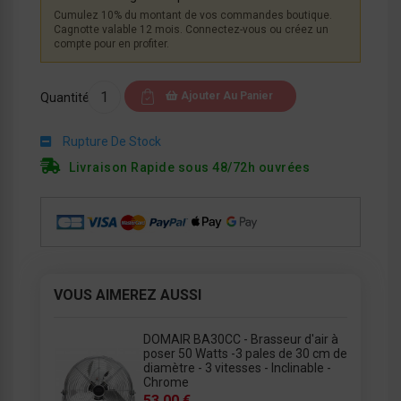
Cumulez 10% du montant de vos commandes boutique.
Cagnotte valable 12 mois. Connectez-vous ou créez un
compte pour en profiter.
Ajouter Au Panier
Quantité
Rupture De Stock
Livraison Rapide sous 48/72h ouvrées
VOUS AIMEREZ AUSSI
DOMAIR BA30CC - Brasseur d'air à
poser 50 Watts -3 pales de 30 cm de
diamètre - 3 vitesses - Inclinable -
Chrome
53.00 €