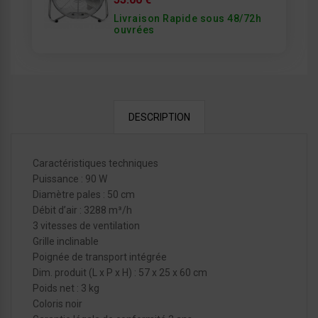
Livraison Rapide sous 48/72h
ouvrées
DESCRIPTION
Caractéristiques techniques
Puissance : 90 W
Diamètre pales : 50 cm
Débit d’air : 3288 m³/h
3 vitesses de ventilation
Grille inclinable
Poignée de transport intégrée
Dim. produit (L x P x H) : 57 x 25 x 60 cm
Poids net : 3 kg
Coloris noir