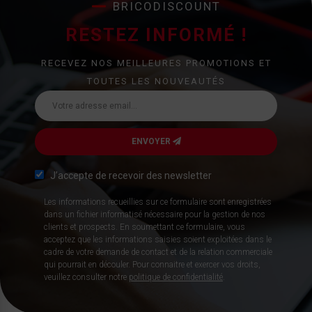
BRICODISCOUNT
RESTEZ INFORMÉ !
RECEVEZ NOS MEILLEURES PROMOTIONS ET
TOUTES LES NOUVEAUTÉS
ENVOYER
J’accepte de recevoir des newsletter
Les informations recueillies sur ce formulaire sont enregistrées
dans un fichier informatisé nécessaire pour la gestion de nos
clients et prospects. En soumettant ce formulaire, vous
acceptez que les informations saisies soient exploitées dans le
cadre de votre demande de contact et de la relation commerciale
qui pourrait en découler. Pour connaitre et exercer vos droits,
veuillez consulter notre
politique de confidentialité
.