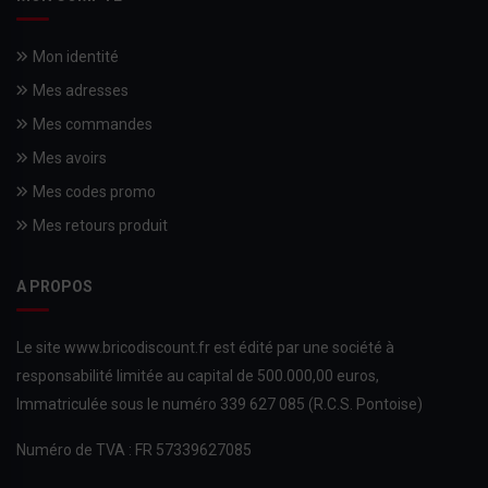
Mon identité
Mes adresses
Mes commandes
Mes avoirs
Mes codes promo
Mes retours produit
A PROPOS
Le site www.bricodiscount.fr est édité par une société à
responsabilité limitée au capital de 500.000,00 euros,
Immatriculée sous le numéro 339 627 085 (R.C.S. Pontoise)
Numéro de TVA : FR 57339627085