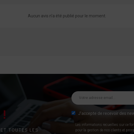
Aucun avis n'a été publié pour le moment.
!
J’accepte de recevoir des new
Les informations recueillies sur ce fo
 ET TOUTES LES
pour la gestion de nos clients et pro