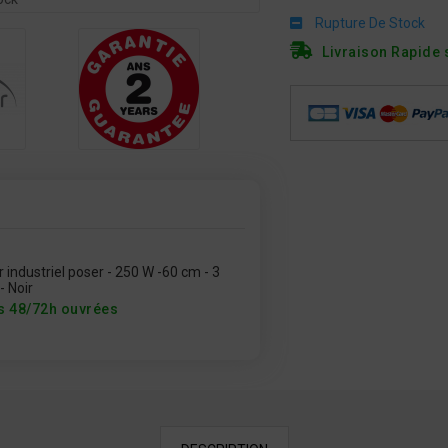
Rupture De Stock
Livraison Rapide 
ndustriel poser - 250 W -60 cm - 3
- Noir
s 48/72h ouvrées