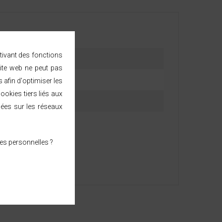
ctivant des fonctions
ite web ne peut pas
afin d'optimiser les
ookies tiers liés aux
sées sur les réseaux
es personnelles ?