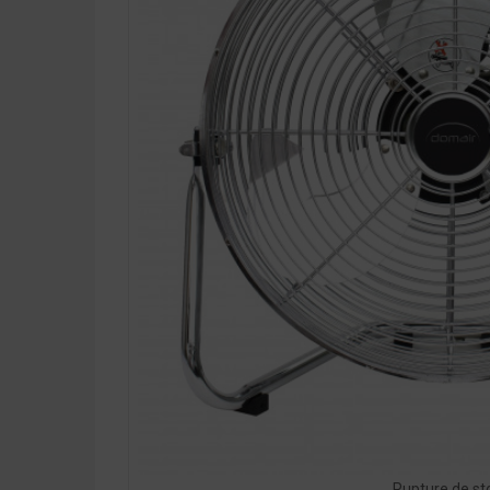
Rupture de st