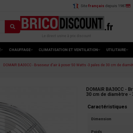
Site
français
depuis 1987
Le direct usine à prix discount
É
CHAUFFAGE
CLIMATISATION ET VENTILATION
UTILITAIRE
DOMAIR BA30CC - Brasseur d'air à poser 50 Watts -3 pales de 30 cm de diamètre
DOMAIR BA30CC - Bra
30 cm de diamètre - 
Caractéristiques
Dimension
Poids