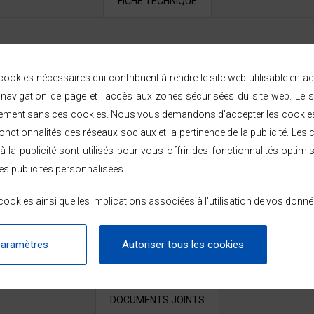
FICHE TECHNIQUE
ookies nécessaires qui contribuent à rendre le site web utilisable en a
avigation de page et l'accès aux zones sécurisées du site web. Le s
ement sans ces cookies. Nous vous demandons d'accepter les cookies 
nctionnalités des réseaux sociaux et la pertinence de la publicité. Les c
à la publicité sont utilisés pour vous offrir des fonctionnalités optimi
es publicités personnalisées.
ookies ainsi que les implications associées à l'utilisation de vos donné
que
paramètres
Autoriser tous les cookies
DOCUMENTS JOINTS