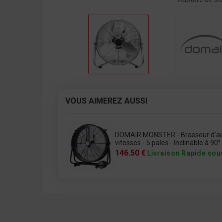
VOUS AIMEREZ AUSSI
DOMAIR MONSTER - Brasseur d'air i
vitesses - 5 pales - Inclinable à 90° 
146.50 €
Livraison Rapide sou