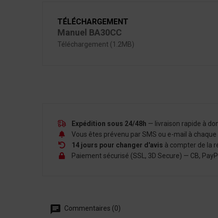
TÉLÉCHARGEMENT
Manuel BA30CC
Téléchargement (1.2MB)
Expédition sous 24/48h
— livraison rapide à d
Vous êtes prévenu par SMS ou e-mail à chaque é
14 jours pour changer d'avis
à compter de la r
Paiement sécurisé (SSL, 3D Secure) — CB, PayPal,
Commentaires (0)