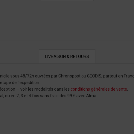
LIVRAISON & RETOURS
omicile sous 48/72h ouvrées par Chronopost ou GEODIS, partout en Franc
tape de l'expédition.
éception — voir les modalités dans les
conditions générales de vente
.
 ou en 2, 3 et 4 fois sans frais dès 99 € avec Alma.