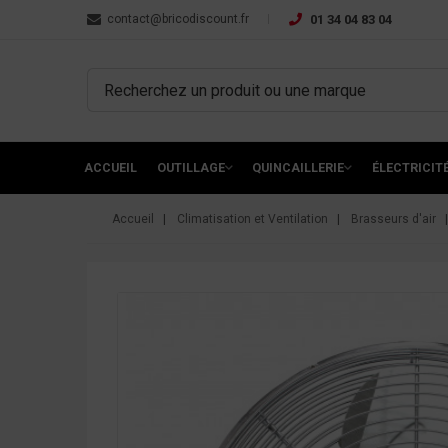
contact@bricodiscount.fr
01 34 04 83 04
ACCUEIL
OUTILLAGE
QUINCAILLERIE
ÉLECTRICIT
Accueil
Climatisation et Ventilation
Brasseurs d'air