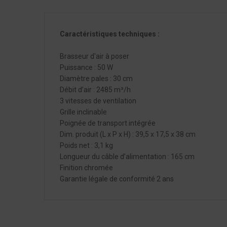
Caractéristiques techniques :
Brasseur d'air à poser
Puissance : 50 W
Diamètre pales : 30 cm
Débit d’air : 2485 m³/h
3 vitesses de ventilation
Grille inclinable
Poignée de transport intégrée
Dim. produit (L x P x H) : 39,5 x 17,5 x 38 cm
Poids net : 3,1 kg
Longueur du câble d’alimentation : 165 cm
Finition chromée
Garantie légale de conformité 2 ans