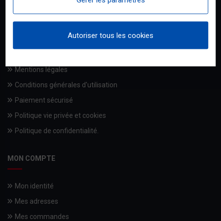
Qui sommes-nous
Autoriser tous les cookies
Livraisons
Les engagements BRICODISCOUNT
Mentions légales
Conditions générales d'utilisation
Paiement sécurisé
Politique vie privée et cookies
Politique de confidentialité.
MON COMPTE
Mon identité
Mes adresses
Mes commandes