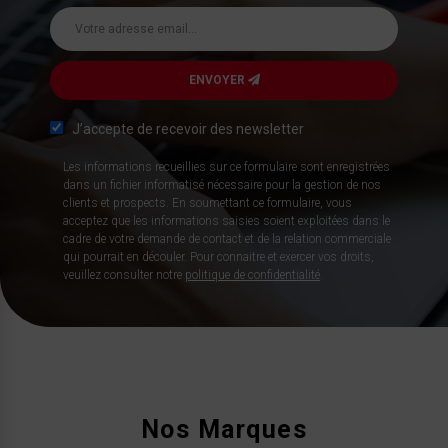
ENVOYER
J’accepte de recevoir des newsletter
Les informations recueillies sur ce formulaire sont enregistrées
dans un fichier informatisé nécessaire pour la gestion de nos
clients et prospects. En soumettant ce formulaire, vous
acceptez que les informations saisies soient exploitées dans le
cadre de votre demande de contact et de la relation commerciale
qui pourrait en découler. Pour connaitre et exercer vos droits,
veuillez consulter notre
politique de confidentialité
.
Nos Marques