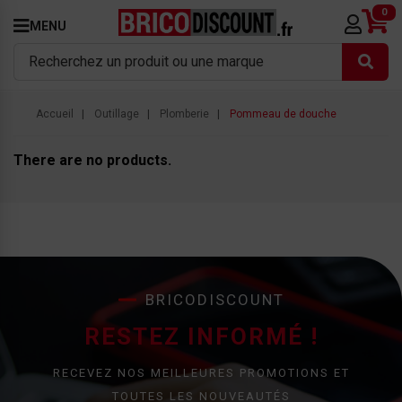
0
MENU
Accueil
Outillage
Plomberie
Pommeau de douche
There are no products.
BRICODISCOUNT
RESTEZ INFORMÉ !
RECEVEZ NOS MEILLEURES PROMOTIONS ET
TOUTES LES NOUVEAUTÉS