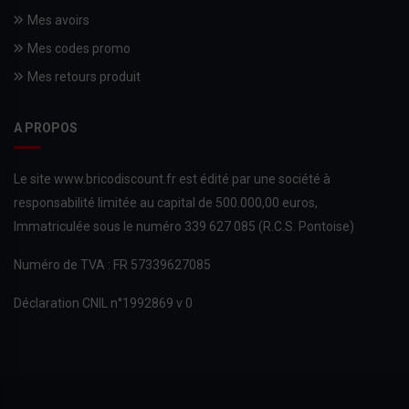
Mes avoirs
Mes codes promo
Mes retours produit
A PROPOS
Le site www.bricodiscount.fr est édité par une société à
responsabilité limitée au capital de 500.000,00 euros,
Immatriculée sous le numéro 339 627 085 (R.C.S. Pontoise)
Numéro de TVA : FR 57339627085
Déclaration CNIL n°1992869 v 0