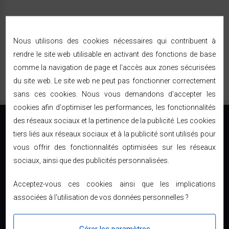
Nous utilisons des cookies nécessaires qui contribuent à
rendre le site web utilisable en activant des fonctions de base
comme la navigation de page et l'accès aux zones sécurisées
du site web. Le site web ne peut pas fonctionner correctement
sans ces cookies. Nous vous demandons d'accepter les
cookies afin d'optimiser les performances, les fonctionnalités
des réseaux sociaux et la pertinence de la publicité. Les cookies
tiers liés aux réseaux sociaux et à la publicité sont utilisés pour
vous offrir des fonctionnalités optimisées sur les réseaux
sociaux, ainsi que des publicités personnalisées.
Le direct usine à prix discount
01 34 04 83 04
Acceptez-vous ces cookies ainsi que les implications
associées à l'utilisation de vos données personnelles ?
contact@bricodiscount.fr
INFORMATION
Gérer les paramètres