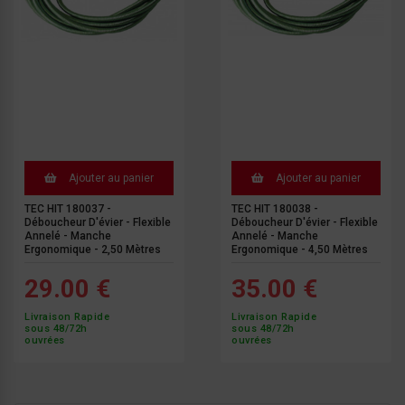
Ajouter au panier
Ajouter au panier
TEC HIT 180037 -
TEC HIT 180038 -
Déboucheur D'évier - Flexible
Déboucheur D'évier - Flexible
Annelé - Manche
Annelé - Manche
Ergonomique - 2,50 Mètres
Ergonomique - 4,50 Mètres
29.00 €
35.00 €
Livraison Rapide
Livraison Rapide
sous 48/72h
sous 48/72h
ouvrées
ouvrées