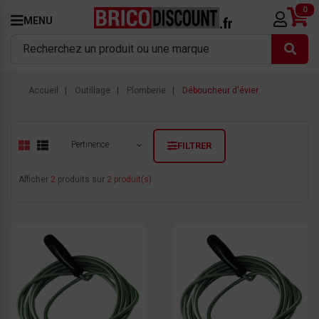
0
MENU
Accueil
Outillage
Plomberie
Déboucheur d'évier
Pertinence
FILTRER
Afficher
2
produits sur
2 produit(s)