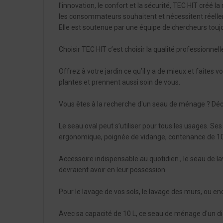
l'innovation, le confort et la sécurité, TEC HIT créé 
les consommateurs souhaitent et nécessitent réell
Elle est soutenue par une équipe de chercheurs touj
Choisir TEC HIT c’est choisir la qualité professionnell
Offrez à votre jardin ce qu’il y a de mieux et faites v
plantes et prennent aussi soin de vous.
Vous êtes à la recherche d'un seau de ménage ? Déc
Le seau oval peut s’utiliser pour tous les usages. Ses c
ergonomique, poignée de vidange, contenance de 10
Accessoire indispensable au quotidien , le seau de la
devraient avoir en leur possession.
Pour le lavage de vos sols, le lavage des murs, ou e
Avec sa capacité de 10 L, ce seau de ménage d'un di