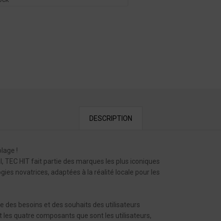
DESCRIPTION
lage !
 TEC HIT fait partie des marques les plus iconiques
es novatrices, adaptées à la réalité locale pour les
des besoins et des souhaits des utilisateurs
t les quatre composants que sont les utilisateurs,