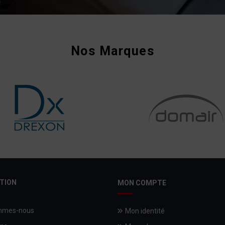
Nos Marques
TION
MON COMPTE
mmes-nous
Mon identité