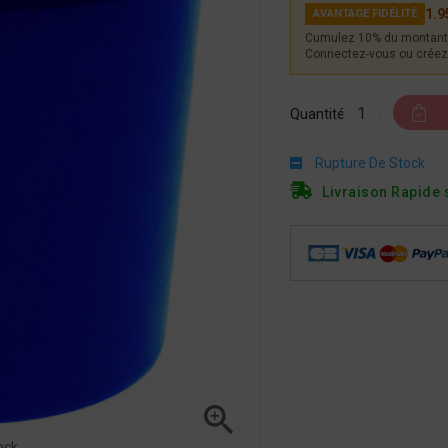
1.9
AVANTAGE FIDÉLITÉ
Cumulez 10% du montant 
Connectez-vous ou créez 
Quantité
Rupture De Stock
Livraison Rapide 

ock