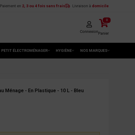
Paiement en
2, 3 ou 4 fois sans frais
Livraison à
domicile
0
Connexion
Panier
PETIT ÉLECTROMÉNAGER
HYGIÈNE
NOS MARQUES
u Ménage - En Plastique - 10 L - Bleu