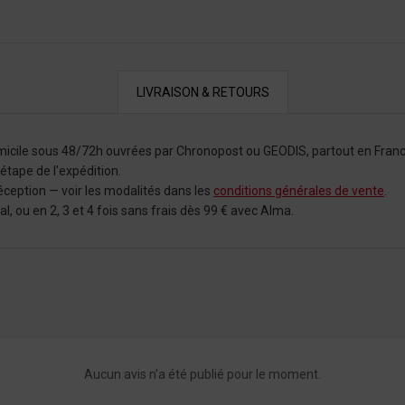
LIVRAISON & RETOURS
omicile sous 48/72h ouvrées par Chronopost ou GEODIS, partout en Franc
tape de l'expédition.
éception — voir les modalités dans les
conditions générales de vente
.
 ou en 2, 3 et 4 fois sans frais dès 99 € avec Alma.
Aucun avis n'a été publié pour le moment.