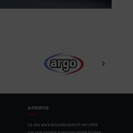
A PROPOS
Le site www.bricodiscount.fr est édité
par une société à responsabilité limitée