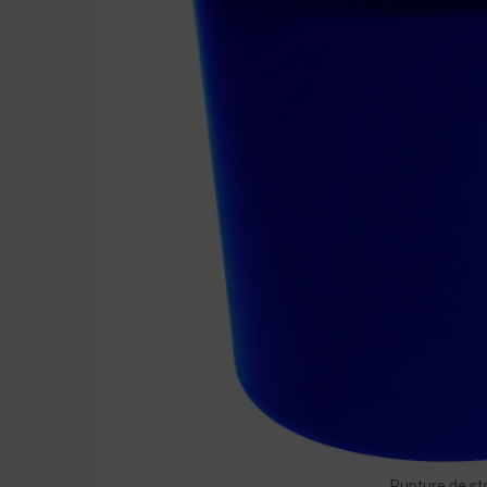
Rupture de st