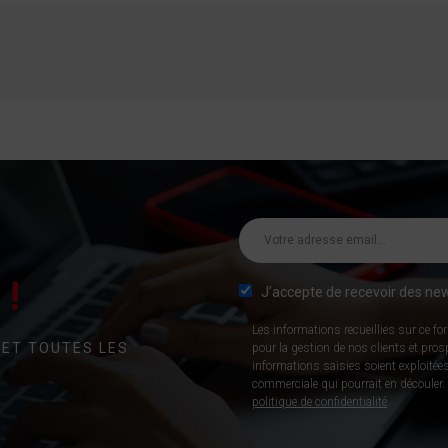
!
J’accepte de recevoir des new
Les informations recueillies sur ce fo
 ET TOUTES LES
pour la gestion de nos clients et pro
informations saisies soient exploitées
commerciale qui pourrait en découler. P
politique de confidentialité
.