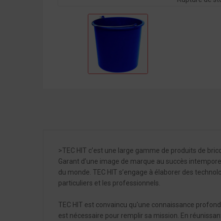
>TEC HIT c’est une large gamme de produits de brico
Garant d’une image de marque au succès intemporel,
du monde. TEC HIT s’engage à élaborer des technologi
particuliers et les professionnels.
TEC HIT est convaincu qu'une connaissance profonde 
est nécessaire pour remplir sa mission. En réunissan