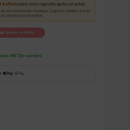
5 € offerts
dans votre cagnotte après cet achat.
de vos commandes boutique. Cagnotte valable 12 mois.
un compte pour en profiter.
Ajouter Au Panier
sous 48/72h ouvrées