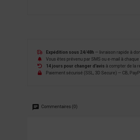
Expédition sous 24/48h
— livraison rapide à d
Vous êtes prévenu par SMS ou e-mail à chaque é
14 jours pour changer d'avis
à compter de la r
Paiement sécurisé (SSL, 3D Secure) — CB, PayPal,
Commentaires (0)