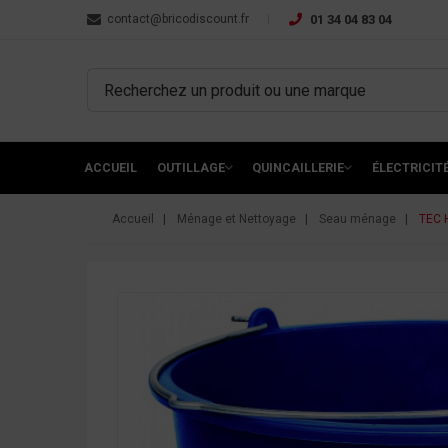
contact@bricodiscount.fr
01 34 04 83 04
ACCUEIL
OUTILLAGE
QUINCAILLERIE
ÉLECTRICIT
Accueil
Ménage et Nettoyage
Seau ménage
TEC H