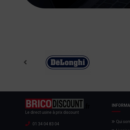
INFORMA
Le direct usine à prix discount
Qui so
01 34 04 83 04