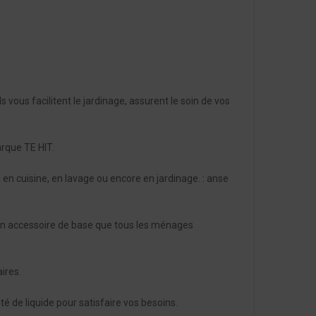
s vous facilitent le jardinage, assurent le soin de vos
rque TE HIT.
ien en cuisine, en lavage ou encore en jardinage. : anse
st un accessoire de base que tous les ménages
ires.
 de liquide pour satisfaire vos besoins.