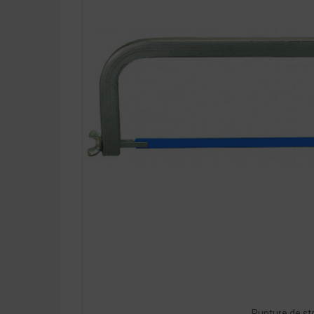
Rupture de st