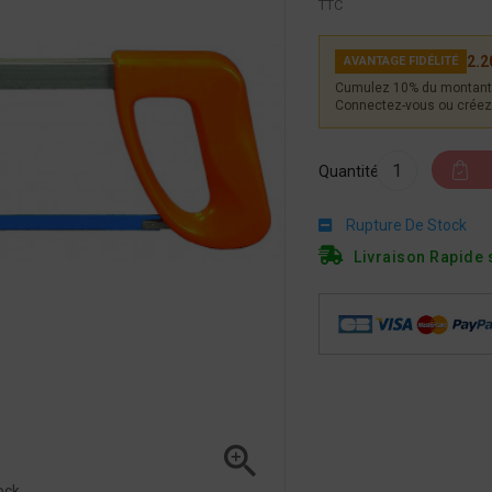
TTC
2.2
AVANTAGE FIDÉLITÉ
Cumulez 10% du montant 
Connectez-vous ou créez 
Quantité
Rupture De Stock
Livraison Rapide 

ock