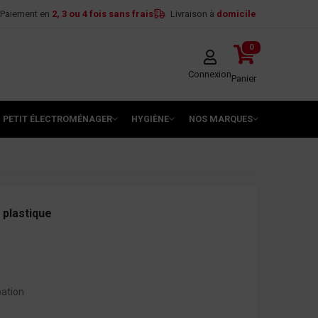
Paiement en
2, 3 ou 4 fois sans frais
Livraison à
domicile
0
Connexion
Panier
PETIT ÉLECTROMÉNAGER
HYGIÈNE
NOS MARQUES
 plastique
pation