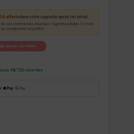
0 € offerts
dans votre cagnotte après cet achat.
de vos commandes boutique. Cagnotte valable 12 mois.
un compte pour en profiter.
Ajouter Au Panier
sous 48/72h ouvrées