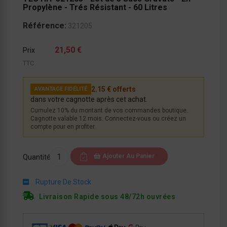
Propylène - Trés Résistant - 60 Litres
Référence:
321205
21,50 €
Prix
TTC
2.15 € offerts
AVANTAGE FIDÉLITÉ
dans votre cagnotte après cet achat.
Cumulez 10% du montant de vos commandes boutique.
Cagnotte valable 12 mois. Connectez-vous ou créez un
compte pour en profiter.
Ajouter Au Panier
Quantité
Rupture De Stock
Livraison Rapide sous 48/72h ouvrées