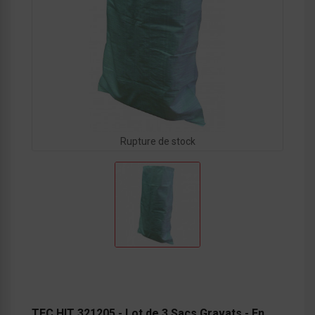
Rupture de stock
TEC HIT 321205 - Lot de 3 Sacs Gravats - En