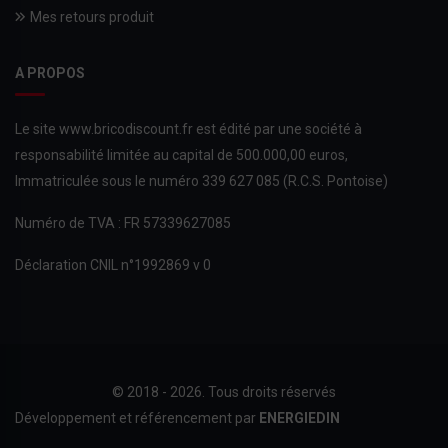
Mes retours produit
A PROPOS
Le site www.bricodiscount.fr est édité par une société à
responsabilité limitée au capital de 500.000,00 euros,
Immatriculée sous le numéro 339 627 085 (R.C.S. Pontoise)
Numéro de TVA : FR 57339627085
Déclaration CNIL n°1992869 v 0
© 2018 - 2026. Tous droits réservés
Développement et référencement par
ENERGIEDIN