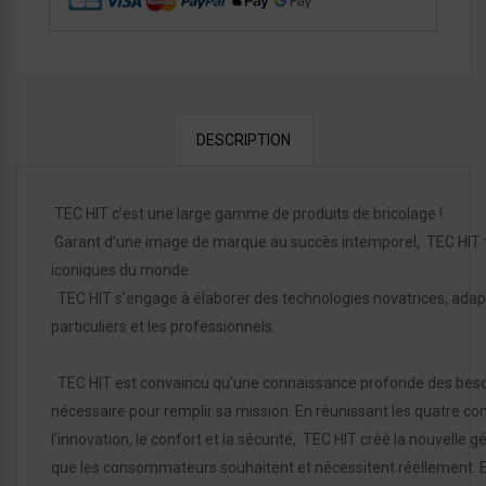
DESCRIPTION
TEC HIT c’est une large gamme de produits de bricolage !
Garant d’une image de marque au succès intemporel, TEC HIT fa
iconiques du monde.
TEC HIT s’engage à élaborer des technologies novatrices, adapté
particuliers et les professionnels.
TEC HIT est convaincu qu'une connaissance profonde des besoin
nécessaire pour remplir sa mission. En réunissant les quatre com
l'innovation, le confort et la sécurité, TEC HIT créé la nouvelle
que les consommateurs souhaitent et nécessitent réellement. E