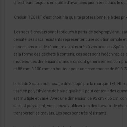
chercheurs toujours en quête d'avancées pionnières dans le do
Choisir TEC HIT c’est choisir la qualité professionnelle à des pri
Les sacs à gravats sont fabriqués à partir de polypropylène : sa
densité, ses sacs résistants représentent une solution simple et
dimensions afin de répondre au plus près à vos besoins. Spécia
et la forme des déchets à contenir, ces sacs sont indéchirables et
modèles. Les dimensions standards sont généralement compri
et 85 mm à 100 mm en hauteur pour une contenance de 50 à 70 
Le lot de 3 sacs multi-usage développé par la marque TEC HIT est 
tissé en polyéthylène de haute qualité. Il peut contenir des grav
est multiple et varié. Avec une dimension de 95 cm x 55 cm, con
sac est polyvalent, vous pouvez utiliser lors des travaux de cha
transporter les gravats. Les sacs sont très résistants.