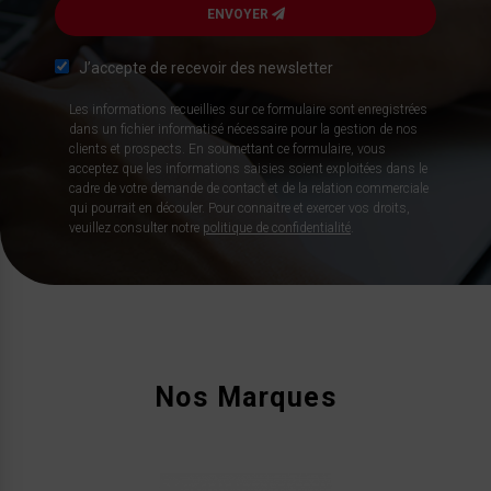
ENVOYER
J’accepte de recevoir des newsletter
Les informations recueillies sur ce formulaire sont enregistrées
dans un fichier informatisé nécessaire pour la gestion de nos
clients et prospects. En soumettant ce formulaire, vous
acceptez que les informations saisies soient exploitées dans le
cadre de votre demande de contact et de la relation commerciale
qui pourrait en découler. Pour connaitre et exercer vos droits,
veuillez consulter notre
politique de confidentialité
.
Nos Marques