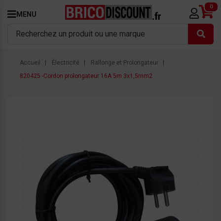
0
MENU
Accueil
Électricité
Rallonge et Prolongateur
820425 -Cordon prolongateur 16A 5m 3x1,5mm2