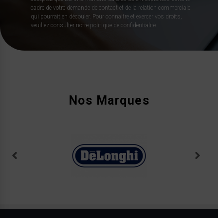
cadre de votre demande de contact et de la relation commerciale
qui pourrait en découler. Pour connaitre et exercer vos droits,
veuillez consulter notre
politique de confidentialité
.
Nos Marques