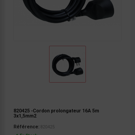
820425 -Cordon prolongateur 16A 5m
3x1,5mm2
Référence:
820425