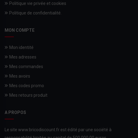
Politique vie privée et cookies
Politique de confidentialité.
MON COMPTE
Mon identité
Mes adresses
Mes commandes
Mes avoirs
Mes codes promo
Mes retours produit
A PROPOS
Le site www.bricodiscount.fr est édité par une société à
responsabilité limitée au capital de 500.000,00 euros,