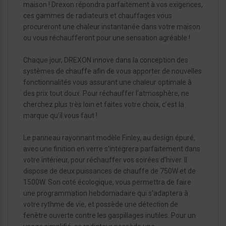
maison ! Drexon répondra parfaitement à vos exigences,
ces gammes de radiateurs et chauffages vous
procureront une chaleur instantanée dans votre maison
ou vous réchaufferont pour une sensation agréable !
Chaque jour, DREXON innove dans la conception des
systèmes de chauffe afin de vous apporter de nouvelles
fonctionnalités vous assurant une chaleur optimale à
des prix tout doux. Pour réchauffer l'atmosphère, ne
cherchez plus très loin et faites votre choix, c’est la
marque qu’il vous faut !
Le panneau rayonnant modèle Finley, au design épuré,
avec une finition en verre s’intégrera parfaitement dans
votre intérieur, pour réchauffer vos soirées d’hiver. Il
dispose de deux puissances de chauffe de 750W et de
1500W. Son coté écologique, vous permettra de faire
une programmation hebdomadaire qui s’adaptera à
votre rythme de vie, et possède une détection de
fenêtre ouverte contre les gaspillages inutiles. Pour un