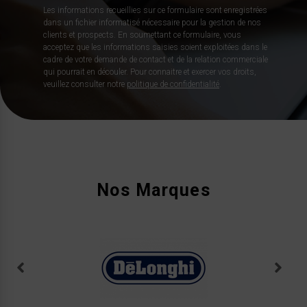
Les informations recueillies sur ce formulaire sont enregistrées
dans un fichier informatisé nécessaire pour la gestion de nos
clients et prospects. En soumettant ce formulaire, vous
acceptez que les informations saisies soient exploitées dans le
cadre de votre demande de contact et de la relation commerciale
qui pourrait en découler. Pour connaitre et exercer vos droits,
veuillez consulter notre
politique de confidentialité
.
Nos Marques