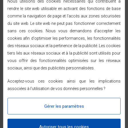
Nous utilisons des cookies nécessaires qui contribuent à
- À poser sur pied uniquement
rendre le site web utilisable en activant des fonctions de base
- Protection contre la surchauffe - Classe I
comme la navigation de page et l'accès aux zones sécurisées
- Puissance assignée: 1500W
- Puissance thermique maximale: 1500W
du site web. Le site web ne peut pas fonctionner correctement
- Garantie légale de conformité: 2 ans
sans ces cookies. Nous vous demandons d'accepter les
Programmation et régulation grâce à un thermostat
cookies afin d'optimiser les performances, les fonctionnalités
électronique pour une meilleure économie d'énergie.
des réseaux sociaux et la pertinence de la publicité. Les cookies
tiers liés aux réseaux sociaux et à la publicité sont utilisés pour
vous offrir des fonctionnalités optimisées sur les réseaux
sociaux, ainsi que des publicités personnalisées.
FICHE TECHNIQUE
Acceptez-vous ces cookies ainsi que les implications
associées à l'utilisation de vos données personnelles ?
Caractéristiques
Dimension
65*26*62 cm
Gérer les paramètres
Poids
6.40 kg
Autoriser tous les cookies
Garantie
2 ans