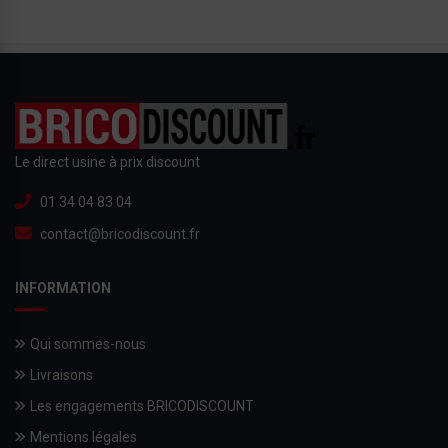
Le direct usine à prix discount
01 34 04 83 04
contact@bricodiscount.fr
INFORMATION
Qui sommes-nous
Livraisons
Les engagements BRICODISCOUNT
Mentions légales