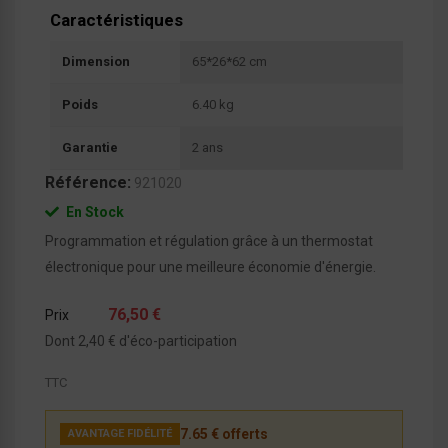
Caractéristiques
Dimension
65*26*62 cm
Poids
6.40 kg
Garantie
2 ans
Référence:
921020
En Stock
Programmation et régulation grâce à un thermostat
électronique pour une meilleure économie d'énergie.
76,50 €
Prix
Dont 2,40 € d'éco-participation
TTC
7.65 € offerts
AVANTAGE FIDÉLITÉ