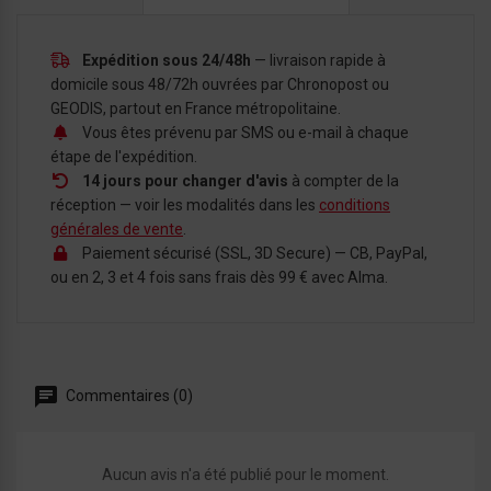
Expédition sous 24/48h
— livraison rapide à
domicile sous 48/72h ouvrées par Chronopost ou
GEODIS, partout en France métropolitaine.
Vous êtes prévenu par SMS ou e-mail à chaque
étape de l'expédition.
14 jours pour changer d'avis
à compter de la
réception — voir les modalités dans les
conditions
générales de vente
.
Paiement sécurisé (SSL, 3D Secure) — CB, PayPal,
ou en 2, 3 et 4 fois sans frais dès 99 € avec Alma.
Commentaires (0)
Aucun avis n'a été publié pour le moment.