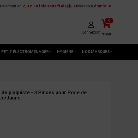
Paiement en
2, 3 ou 4 fois sans frais
Livraison à
domicile
0
Connexion
Panier
PETIT ÉLECTROMÉNAGER
HYGIÈNE
NOS MARQUES
 de plaquiste - 3 Pinces pour Pose de
leu/Jaune