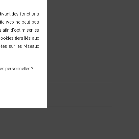
ctivant des fonctions
ite web ne peut pas
afin d'optimiser les
ookies tiers liés aux
sées sur les réseaux
es personnelles ?