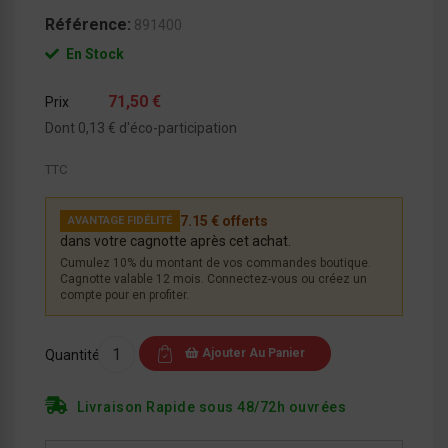
Référence:
891400
En Stock
71,50 €
Prix
Dont 0,13 € d'éco-participation
TTC
7.15 € offerts
AVANTAGE FIDÉLITÉ
dans votre cagnotte après cet achat.
Cumulez 10% du montant de vos commandes boutique.
Cagnotte valable 12 mois. Connectez-vous ou créez un
compte pour en profiter.
Ajouter Au Panier
Quantité
Livraison Rapide sous 48/72h ouvrées