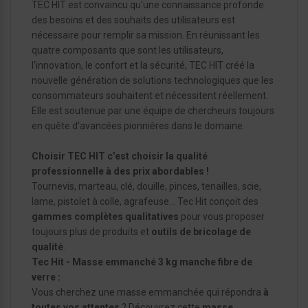
TEC HIT est convaincu qu'une connaissance profonde
des besoins et des souhaits des utilisateurs est
nécessaire pour remplir sa mission. En réunissant les
quatre composants que sont les utilisateurs,
l'innovation, le confort et la sécurité, TEC HIT créé la
nouvelle génération de solutions technologiques que les
consommateurs souhaitent et nécessitent réellement.
Elle est soutenue par une équipe de chercheurs toujours
en quête d'avancées pionnières dans le domaine.
Choisir TEC HIT c’est choisir la qualité
professionnelle à des prix abordables !
Tournevis, marteau, clé, douille, pinces, tenailles, scie,
lame, pistolet à colle, agrafeuse… Tec Hit conçoit des
gammes complètes qualitatives
pour vous proposer
toujours plus de produits et
outils de bricolage de
qualité
.
Tec Hit - Masse emmanché 3 kg manche fibre de
verre :
Vous cherchez une masse emmanchée qui répondra
à
toutes vos attentes
? Découvrez cette
masse