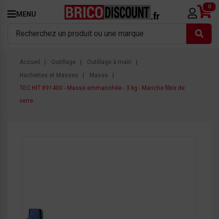
0
MENU
Accueil
Outillage
Outillage à main
Hachettes et Masses
Masse
TEC HIT 891400 - Masse emmanchée - 3 kg - Manche fibre de
verre