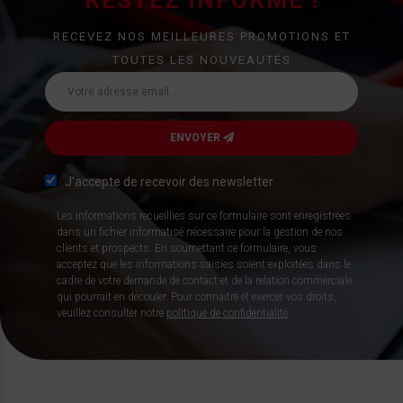
RESTEZ INFORMÉ !
RECEVEZ NOS MEILLEURES PROMOTIONS ET
TOUTES LES NOUVEAUTÉS
ENVOYER
J’accepte de recevoir des newsletter
Les informations recueillies sur ce formulaire sont enregistrées
dans un fichier informatisé nécessaire pour la gestion de nos
clients et prospects. En soumettant ce formulaire, vous
acceptez que les informations saisies soient exploitées dans le
cadre de votre demande de contact et de la relation commerciale
qui pourrait en découler. Pour connaitre et exercer vos droits,
veuillez consulter notre
politique de confidentialité
.