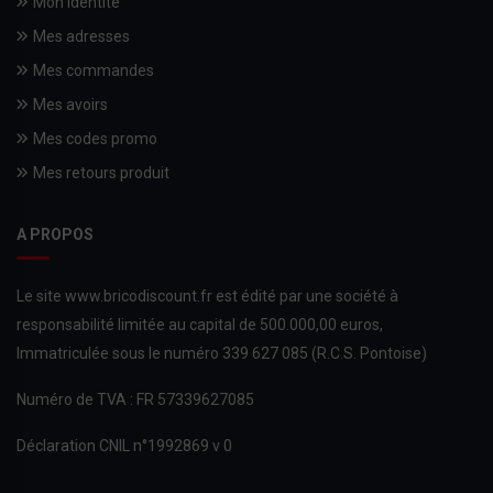
Mon identité
Mes adresses
Mes commandes
Mes avoirs
Mes codes promo
Mes retours produit
A PROPOS
Le site www.bricodiscount.fr est édité par une société à
responsabilité limitée au capital de 500.000,00 euros,
Immatriculée sous le numéro 339 627 085 (R.C.S. Pontoise)
Numéro de TVA : FR 57339627085
Déclaration CNIL n°1992869 v 0