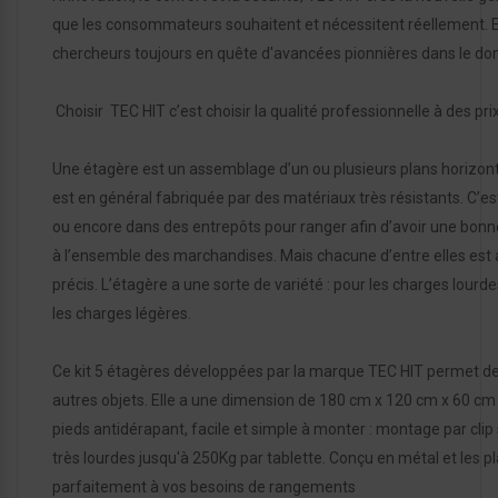
que les consommateurs souhaitent et nécessitent réellement. E
chercheurs toujours en quête d'avancées pionnières dans le do
Choisir TEC HIT c’est choisir la qualité professionnelle à des pri
Une étagère est un assemblage d’un ou plusieurs plans horizont
est en général fabriquée par des matériaux très résistants. C’e
ou encore dans des entrepôts pour ranger afin d’avoir une bonne
à l’ensemble des marchandises. Mais chacune d’entre elles est
précis. L’étagère a une sorte de variété : pour les charges lour
les charges légères.
Ce kit 5 étagères développées par la marque TEC HIT permet de 
autres objets. Elle a une dimension de 180 cm x 120 cm x 60 cm e
pieds antidérapant, facile et simple à monter : montage par cli
très lourdes jusqu'à 250Kg par tablette. Conçu en métal et les pl
parfaitement à vos besoins de rangements