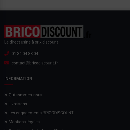
Le direct usine à prix discount
01 34 04 83 04
contact@bricodiscount.fr
INFORMATION
Qui sommes-nous
Livraisons
Les engagements BRICODISCOUNT
Mentions légales