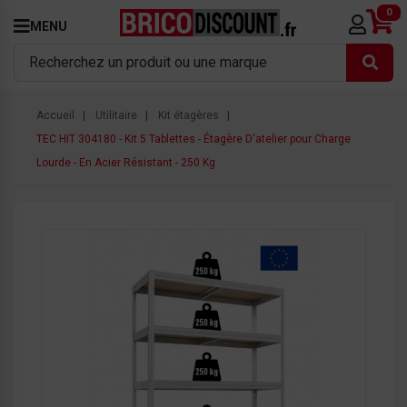
0
MENU
Accueil
Utilitaire
Kit étagères
TEC HIT 304180 - Kit 5 Tablettes - Étagère D'atelier pour Charge
Lourde - En Acier Résistant - 250 Kg