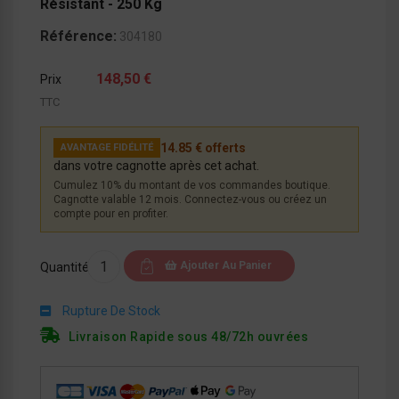
Résistant - 250 Kg
Référence:
304180
148,50 €
Prix
TTC
14.85 € offerts
AVANTAGE FIDÉLITÉ
dans votre cagnotte après cet achat.
Cumulez 10% du montant de vos commandes boutique.
Cagnotte valable 12 mois. Connectez-vous ou créez un
compte pour en profiter.
Ajouter Au Panier
Quantité
Rupture De Stock
Livraison Rapide sous 48/72h ouvrées