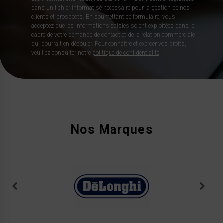
dans un fichier informatisé nécessaire pour la gestion de nos
clients et prospects. En soumettant ce formulaire, vous
acceptez que les informations saisies soient exploitées dans le
cadre de votre demande de contact et de la relation commerciale
qui pourrait en découler. Pour connaitre et exercer vos droits,
veuillez consulter notre
politique de confidentialité
.
Nos Marques