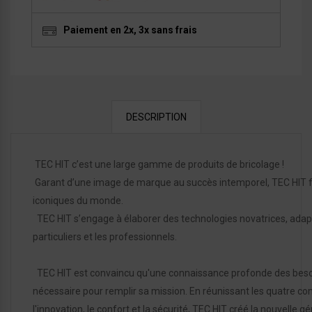
Paiement en 2x, 3x sans frais
DESCRIPTION
TEC HIT c’est une large gamme de produits de bricolage !
Garant d’une image de marque au succès intemporel, TEC HIT fa
iconiques du monde.
TEC HIT s’engage à élaborer des technologies novatrices, adapté
particuliers et les professionnels.
TEC HIT est convaincu qu'une connaissance profonde des besoin
nécessaire pour remplir sa mission. En réunissant les quatre com
l'innovation, le confort et la sécurité, TEC HIT créé la nouvelle 