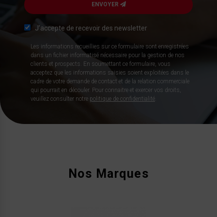
ENVOYER
J’accepte de recevoir des newsletter
Les informations recueillies sur ce formulaire sont enregistrées
dans un fichier informatisé nécessaire pour la gestion de nos
clients et prospects. En soumettant ce formulaire, vous
acceptez que les informations saisies soient exploitées dans le
cadre de votre demande de contact et de la relation commerciale
qui pourrait en découler. Pour connaitre et exercer vos droits,
veuillez consulter notre
politique de confidentialité
.
Nos Marques