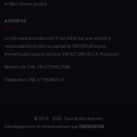
Mes retours produit
A PROPOS
Le site www.bricodiscount.fr est édité par une société à
responsabilité limitée au capital de 500.000,00 euros,
Immatriculée sous le numéro 339 627 085 (R.C.S. Pontoise)
Numéro de TVA : FR 57339627085
Déclaration CNIL n°1992869 v 0
© 2018 - 2026. Tous droits réservés
Développement et référencement par
ENERGIEDIN