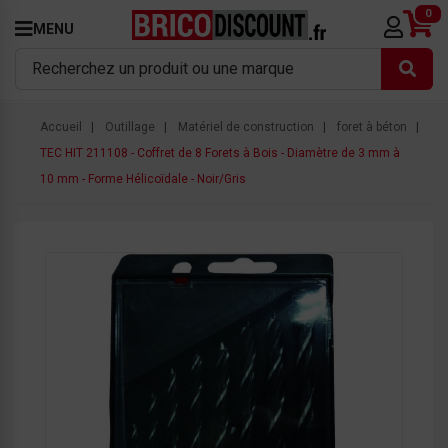
0
MENU
Accueil
Outillage
Matériel de construction
foret à béton
TEC HIT 211108 - Coffret de 8 Forets à Bois - Diamètre de 3 mm à
10 mm - Forme Hélicoïdale - Noir/Gris