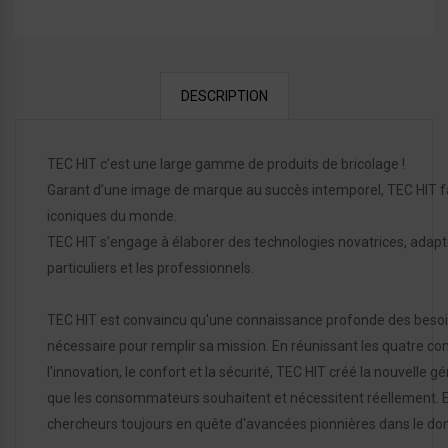
DESCRIPTION
TEC HIT c’est une large gamme de produits de bricolage !
Garant d’une image de marque au succès intemporel, TEC HIT fa
iconiques du monde.
TEC HIT s’engage à élaborer des technologies novatrices, adaptée
particuliers et les professionnels.
TEC HIT est convaincu qu'une connaissance profonde des besoins
nécessaire pour remplir sa mission. En réunissant les quatre com
l'innovation, le confort et la sécurité, TEC HIT créé la nouvelle 
que les consommateurs souhaitent et nécessitent réellement. E
chercheurs toujours en quête d'avancées pionnières dans le do