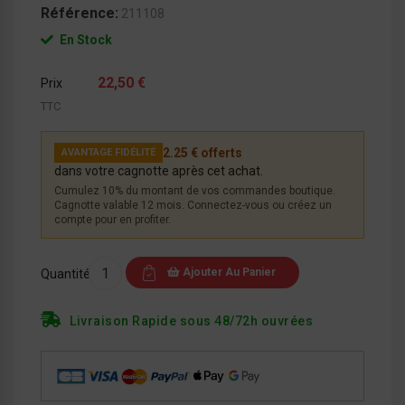
Référence:
211108
En Stock
22,50 €
Prix
TTC
2.25 € offerts
AVANTAGE FIDÉLITÉ
dans votre cagnotte après cet achat.
Cumulez 10% du montant de vos commandes boutique.
Cagnotte valable 12 mois. Connectez-vous ou créez un
compte pour en profiter.
Ajouter Au Panier
Quantité
Livraison Rapide sous 48/72h ouvrées