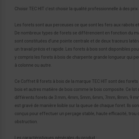
Choisir TEC HIT c’est choisir la qualité professionnelle à des prix
Les forets sont aux perceuses ce que sont les fers aux rabots et
De nombreux types de forets se différencient en fonction du ma
sont constituées d’une pointe centrale et de deux traceurs laté
un travail précis et rapide. Les forets à bois sont disponibles 
y compris les forets à bois de charpente grande longueur qui 
à colonne ou autre.
Ce Coffret 8 forets à bois de la marque TEC HIT sont des foret
bois et autres matière de bois comme le bois composite. Ce lo
différents forets de 3 mm, 4mm, 5mm, 6mm, 7mm, 8mm, 9 mm
est gravé de manière lisible sur la queue de chaque foret. Ils sont
conçus pour effectuer un perçage stable, haute efficacité, trou 
obstruction.
Les caractéristiques générales du produit :