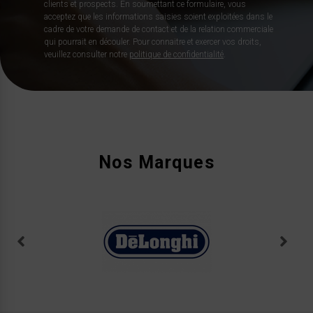
clients et prospects. En soumettant ce formulaire, vous
acceptez que les informations saisies soient exploitées dans le
cadre de votre demande de contact et de la relation commerciale
qui pourrait en découler. Pour connaitre et exercer vos droits,
veuillez consulter notre
politique de confidentialité
.
Nos Marques