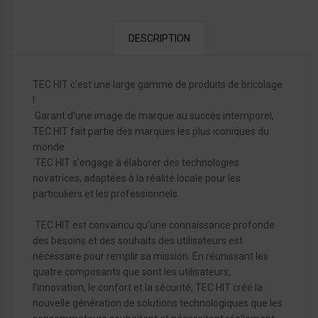
DESCRIPTION
TEC HIT c’est une large gamme de produits de bricolage
!
Garant d’une image de marque au succès intemporel,
TEC HIT fait partie des marques les plus iconiques du
monde.
TEC HIT s’engage à élaborer des technologies
novatrices, adaptées à la réalité locale pour les
particuliers et les professionnels.
TEC HIT est convaincu qu'une connaissance profonde
des besoins et des souhaits des utilisateurs est
nécessaire pour remplir sa mission. En réunissant les
quatre composants que sont les utilisateurs,
l'innovation, le confort et la sécurité, TEC HIT créé la
nouvelle génération de solutions technologiques que les