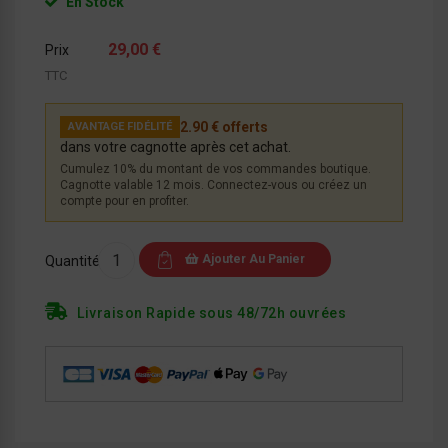
En Stock
29,00 €
Prix
TTC
2.90 € offerts
AVANTAGE FIDÉLITÉ
dans votre cagnotte après cet achat.
Cumulez 10% du montant de vos commandes boutique.
Cagnotte valable 12 mois. Connectez-vous ou créez un
compte pour en profiter.
Ajouter Au Panier
Quantité
Livraison Rapide sous 48/72h ouvrées