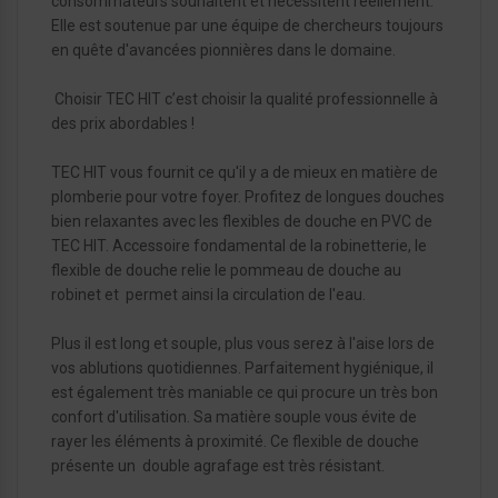
consommateurs souhaitent et nécessitent réellement.
Elle est soutenue par une équipe de chercheurs toujours
en quête d'avancées pionnières dans le domaine.
Choisir TEC HIT c’est choisir la qualité professionnelle à
des prix abordables !
TEC HIT vous fournit ce qu'il y a de mieux en matière de
plomberie pour votre foyer. Profitez de longues douches
bien relaxantes avec les flexibles de douche en PVC de
TEC HIT. Accessoire fondamental de la robinetterie, le
flexible de douche relie le pommeau de douche au
robinet et permet ainsi la circulation de l'eau.
Plus il est long et souple, plus vous serez à l'aise lors de
vos ablutions quotidiennes. Parfaitement hygiénique, il
est également très maniable ce qui procure un très bon
confort d'utilisation. Sa matière souple vous évite de
rayer les éléments à proximité. Ce flexible de douche
présente un double agrafage est très résistant.