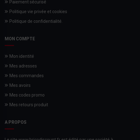
Paiement sécurisé
Politique vie privée et cookies
Politique de confidentialité.
MON COMPTE
Mon identité
Mes adresses
Mes commandes
Mes avoirs
Mes codes promo
Mes retours produit
A PROPOS
Le site www.bricodiscount.fr est édité par une société à