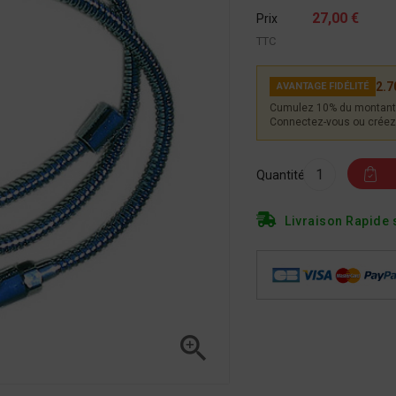
27,00 €
Prix
TTC
2.7
AVANTAGE FIDÉLITÉ
Cumulez 10% du montant 
Connectez-vous ou créez 
Quantité
Livraison Rapide 
