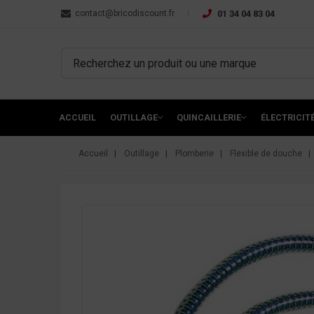
contact@bricodiscount.fr
01 34 04 83 04
ACCUEIL
OUTILLAGE
QUINCAILLERIE
ÉLECTRICIT
Accueil
Outillage
Plomberie
Flexible de douche