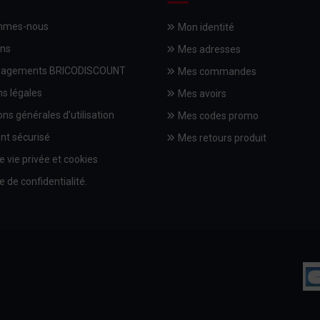
mmes-nous
Mon identité
ons
Mes adresses
gagements BRICODISCOUNT
Mes commandes
s légales
Mes avoirs
ons générales d'utilisation
Mes codes promo
nt sécurisé
Mes retours produit
e vie privée et cookies
e de confidentialité.