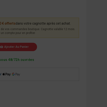
0 € offerts
dans votre cagnotte après cet achat.
de vos commandes boutique. Cagnotte valable 12 mois.
un compte pour en profiter.
Ajouter Au Panier
sous 48/72h ouvrées