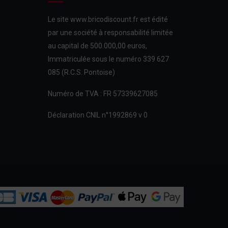
Le site www.bricodiscount.fr est édité
par une société à responsabilité limitée
au capital de 500.000,00 euros,
Immatriculée sous le numéro 339 627
085 (R.C.S. Pontoise)
Numéro de TVA : FR 57339627085
Déclaration CNIL n°1992869 v 0