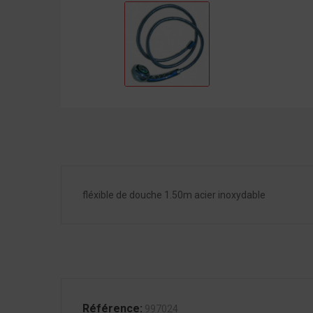
fléxible de douche 1.50m acier inoxydable
Référence:
997024