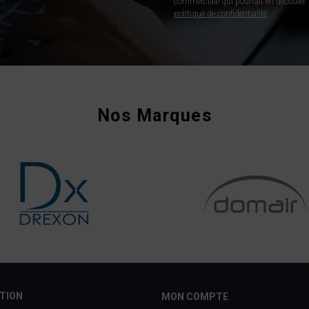
commerciale qui pourrait en découler. P
politique de confidentialité
.
Nos Marques
TION
MON COMPTE