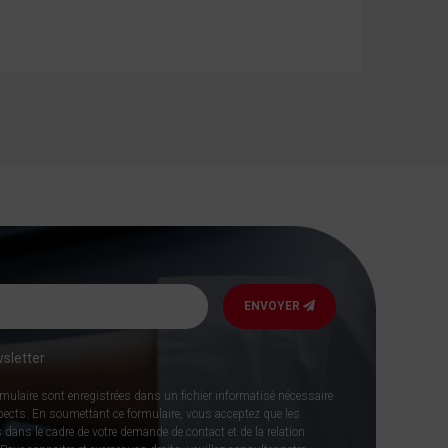
ENVOYER
sletter
rmulaire sont enregistrées dans un fichier informatisé nécessaire
spects. En soumettant ce formulaire, vous acceptez que les
 dans le cadre de votre demande de contact et de la relation