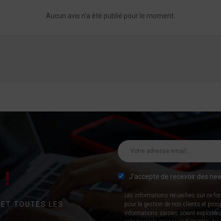
Aucun avis n'a été publié pour le moment.
!
J’accepte de recevoir des new
Les informations recueillies sur ce fo
 ET TOUTES LES
pour la gestion de nos clients et pro
informations saisies soient exploitées