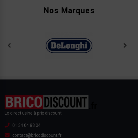
Nos Marques
Le direct usine à prix discount
01 34 04 83 04
contact@bricodiscount.fr