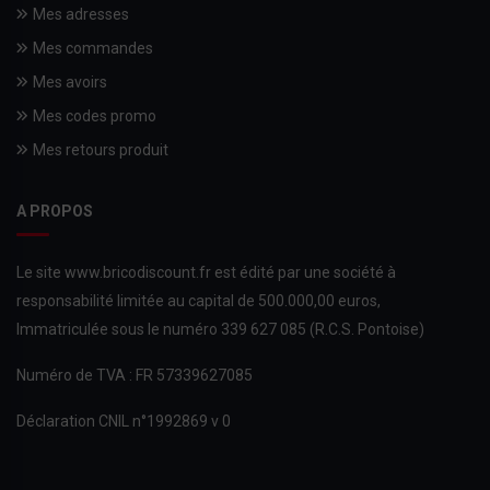
Mes adresses
Mes commandes
Mes avoirs
Mes codes promo
Mes retours produit
A PROPOS
Le site www.bricodiscount.fr est édité par une société à
responsabilité limitée au capital de 500.000,00 euros,
Immatriculée sous le numéro 339 627 085 (R.C.S. Pontoise)
Numéro de TVA : FR 57339627085
Déclaration CNIL n°1992869 v 0