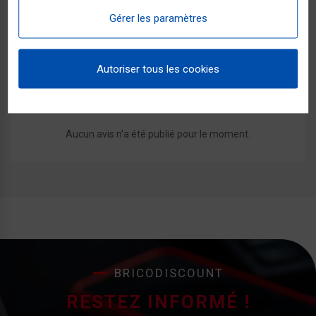
ou en 2, 3 et 4 fois sans frais dès 99 € avec Alma.
Gérer les paramètres
Autoriser tous les cookies
Commentaires (0)
Aucun avis n'a été publié pour le moment.
BRICODISCOUNT
RESTEZ INFORMÉ !