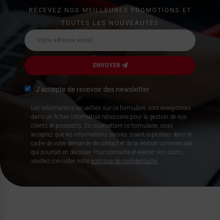
RECEVEZ NOS MEILLEURES PROMOTIONS ET
TOUTES LES NOUVEAUTÉS
ENVOYER
J’accepte de recevoir des newsletter
Les informations recueillies sur ce formulaire sont enregistrées
dans un fichier informatisé nécessaire pour la gestion de nos
clients et prospects. En soumettant ce formulaire, vous
acceptez que les informations saisies soient exploitées dans le
cadre de votre demande de contact et de la relation commerciale
qui pourrait en découler. Pour connaitre et exercer vos droits,
veuillez consulter notre
politique de confidentialité
.