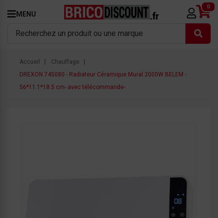
0
MENU
Accueil
Chauffage
DREXON 745080 - Radiateur Céramique Mural 2000W BELEM -
56*11.1*18.5 cm- avec télécommande-