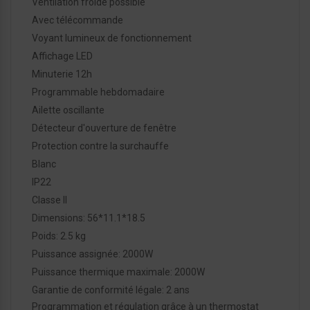
Ventilation froide possible
Avec télécommande
Voyant lumineux de fonctionnement
Affichage LED
Minuterie 12h
Programmable hebdomadaire
Ailette oscillante
Détecteur d'ouverture de fenêtre
Protection contre la surchauffe
Blanc
IP22
Classe II
Dimensions: 56*11.1*18.5
Poids: 2.5 kg
Puissance assignée: 2000W
Puissance thermique maximale: 2000W
Garantie de conformité légale: 2 ans
Programmation et régulation grâce à un thermostat