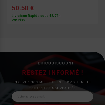
50.50 €
Livraison Rapide sous 48/72h
ouvrées
BRICODISCOUNT
RESTEZ INFORMÉ !
RECEVEZ NOS MEILLEURES PROMOTIONS ET
TOUTES LES NOUVEAUTÉS