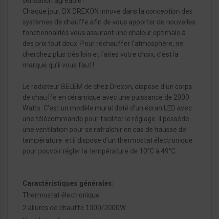
sensation agréable !
Chaque jour, DX DREXON innove dans la conception des
systèmes de chauffe afin de vous apporter de nouvelles
fonctionnalités vous assurant une chaleur optimale à
des prix tout doux. Pour réchauffer l'atmosphère, ne
cherchez plus très loin et faites votre choix, c’est la
marque qu’il vous faut !
Le radiateur BELEM de chez Drexon, dispose d'un corps
de chauffe en céramique avec une puissance de 2000
Watts. C’est un modèle mural doté d'un écran LED avec
une télécommande pour faciliter le réglage. Il possède
une ventilation pour se rafraîchir en cas de hausse de
température et il dispose d’un thermostat électronique
pour pouvoir régler la température de 10°C à 49°C.
Caractéristiques générales:
Thermostat électronique
2 allures de chauffe 1000/2000W