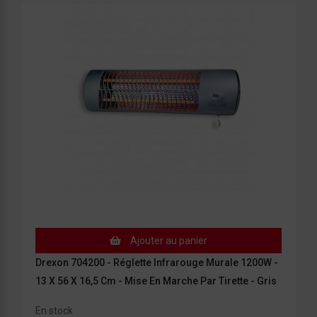
Ajouter au panier
Drexon 704200 - Réglette Infrarouge Murale 1200W -
13 X 56 X 16,5 Cm - Mise En Marche Par Tirette - Gris
En stock