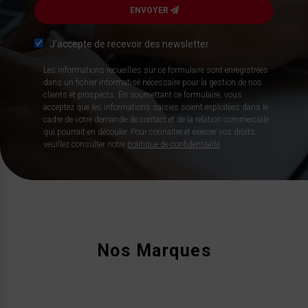
ENVOYER
J’accepte de recevoir des newsletter
Les informations recueillies sur ce formulaire sont enregistrées
dans un fichier informatisé nécessaire pour la gestion de nos
clients et prospects. En soumettant ce formulaire, vous
acceptez que les informations saisies soient exploitées dans le
cadre de votre demande de contact et de la relation commerciale
qui pourrait en découler. Pour connaitre et exercer vos droits,
veuillez consulter notre
politique de confidentialité
.
Nos Marques