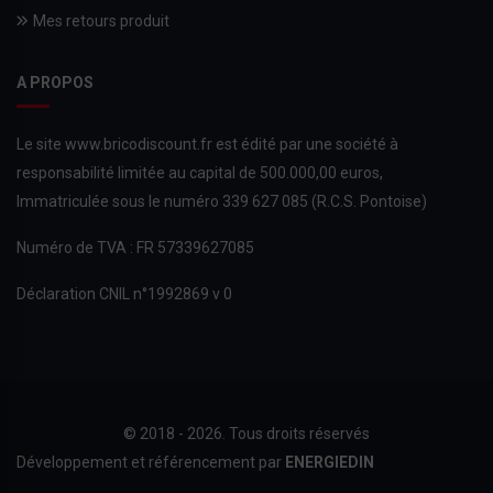
Mes retours produit
A PROPOS
Le site www.bricodiscount.fr est édité par une société à
responsabilité limitée au capital de 500.000,00 euros,
Immatriculée sous le numéro 339 627 085 (R.C.S. Pontoise)
Numéro de TVA : FR 57339627085
Déclaration CNIL n°1992869 v 0
© 2018 - 2026. Tous droits réservés
Développement et référencement par
ENERGIEDIN