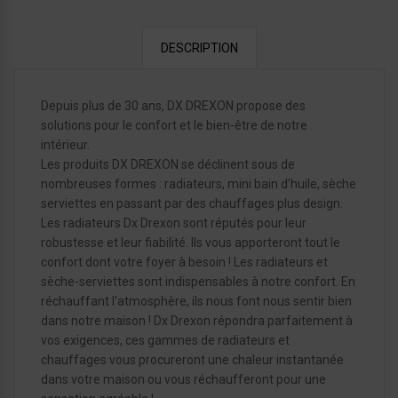
DESCRIPTION
Depuis plus de 30 ans, DX DREXON propose des
solutions pour le confort et le bien-être de notre
intérieur.
Les produits DX DREXON se déclinent sous de
nombreuses formes : radiateurs, mini bain d’huile, sèche
serviettes en passant par des chauffages plus design.
Les radiateurs Dx Drexon sont réputés pour leur
robustesse et leur fiabilité. Ils vous apporteront tout le
confort dont votre foyer à besoin ! Les radiateurs et
sèche-serviettes sont indispensables à notre confort. En
réchauffant l'atmosphère, ils nous font nous sentir bien
dans notre maison ! Dx Drexon répondra parfaitement à
vos exigences, ces gammes de radiateurs et
chauffages vous procureront une chaleur instantanée
dans votre maison ou vous réchaufferont pour une