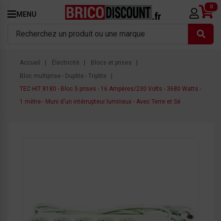
0
MENU
Accueil
Électricité
Blocs et prises
Bloc multiprise - Duplite - Triplite
TEC HIT 8180 - Bloc 5 prises - 16 Ampères/230 Volts - 3680 Watts -
1 mètre - Muni d'un intérrupteur lumineux - Avec Terre et Sé