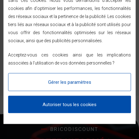
sans ces cookies. Nous vous demandons d'accepter les
Paiement sécurisé (SSL, 3D Secure) — CB, PayPal,
cookies afin d'optimiser les performances, les fonctionnalités
ou en 2, 3 et 4 fois sans frais dès 99 € avec Alma.
des réseaux sociaux et la pertinence de la publicité. Les cookies
tiers liés aux réseaux sociaux et à la publicité sont utilisés pour
vous offrir des fonctionnalités optimisées sur les réseaux
sociaux, ainsi que des publicités personnalisées.
Commentaires (0)
Acceptez-vous ces cookies ainsi que les implications
associées à l'utilisation de vos données personnelles ?
Aucun avis n'a été publié pour le moment.
Gérer les paramètres
Autoriser tous les cookies
BRICODISCOUNT