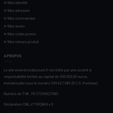
Mon identité
Mes adresses
Mes commandes
Mes avoirs
Mes codes promo
Mes retours produit
A PROPOS
Le site www.bricodiscount.fr est édité par une société à
responsabilité limitée au capital de 500.000,00 euros,
Immatriculée sous le numéro 339 627 085 (R.C.S. Pontoise)
Numéro de TVA : FR 57339627085
Déclaration CNIL n°1992869 v 0