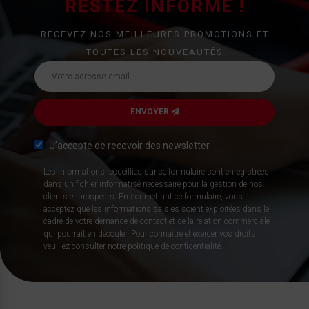
RESTEZ INFORMÉ !
RECEVEZ NOS MEILLEURES PROMOTIONS ET
TOUTES LES NOUVEAUTÉS
ENVOYER
J’accepte de recevoir des newsletter
Les informations recueillies sur ce formulaire sont enregistrées
dans un fichier informatisé nécessaire pour la gestion de nos
clients et prospects. En soumettant ce formulaire, vous
acceptez que les informations saisies soient exploitées dans le
cadre de votre demande de contact et de la relation commerciale
qui pourrait en découler. Pour connaitre et exercer vos droits,
veuillez consulter notre
politique de confidentialité
.