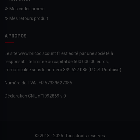
Mes codes promo
Mes retours produit
A PROPOS
Le site www.bricodiscount.fr est édité par une société à
responsabilité limitée au capital de 500.000,00 euros,
Immatriculée sous le numéro 339 627 085 (R.C.S. Pontoise)
Numéro de TVA : FR 57339627085
Déclaration CNIL n°1992869 v 0
© 2018 - 2026. Tous droits réservés