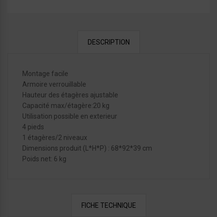
DESCRIPTION
Montage facile
Armoire verrouillable
Hauteur des étagères ajustable
Capacité max/étagère:20 kg
Utilisation possible en exterieur
4 pieds
1 étagères/2 niveaux
Dimensions produit (L*H*P) : 68*92*39 cm
Poids net: 6 kg
FICHE TECHNIQUE