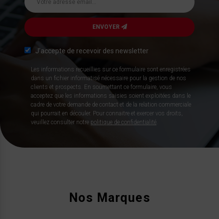
ENVOYER
J’accepte de recevoir des newsletter
Les informations recueillies sur ce formulaire sont enregistrées
dans un fichier informatisé nécessaire pour la gestion de nos
clients et prospects. En soumettant ce formulaire, vous
acceptez que les informations saisies soient exploitées dans le
cadre de votre demande de contact et de la relation commerciale
qui pourrait en découler. Pour connaitre et exercer vos droits,
veuillez consulter notre
politique de confidentialité
.
Nos Marques