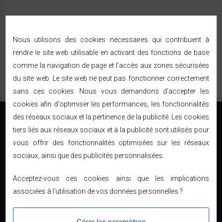
Nous utilisons des cookies nécessaires qui contribuent à
rendre le site web utilisable en activant des fonctions de base
comme la navigation de page et l'accès aux zones sécurisées
du site web. Le site web ne peut pas fonctionner correctement
sans ces cookies. Nous vous demandons d'accepter les
cookies afin d'optimiser les performances, les fonctionnalités
des réseaux sociaux et la pertinence de la publicité. Les cookies
tiers liés aux réseaux sociaux et à la publicité sont utilisés pour
vous offrir des fonctionnalités optimisées sur les réseaux
sociaux, ainsi que des publicités personnalisées.
Le direct usine à prix discount
01 34 04 83 04
Acceptez-vous ces cookies ainsi que les implications
associées à l'utilisation de vos données personnelles ?
contact@bricodiscount.fr
INFORMATION
Gérer les paramètres