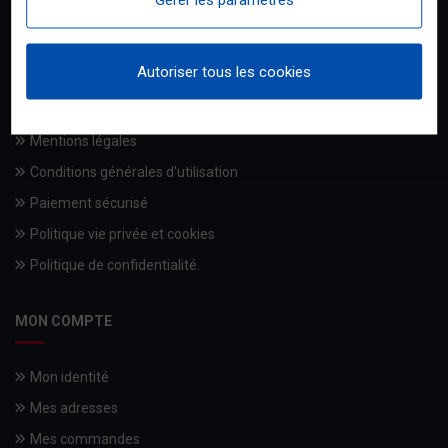
Qui sommes-nous
Autoriser tous les cookies
Livraisons
Les engagements BRICODISCOUNT
Mentions légales
Conditions générales d'utilisation
Paiement sécurisé
Politique vie privée et cookies
Politique de confidentialité.
MON COMPTE
Mon identité
Mes adresses
Mes commandes