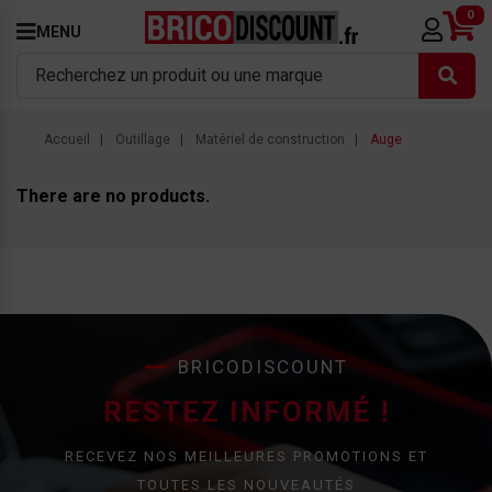
0
MENU
Accueil
Outillage
Matériel de construction
Auge
There are no products.
BRICODISCOUNT
RESTEZ INFORMÉ !
RECEVEZ NOS MEILLEURES PROMOTIONS ET
TOUTES LES NOUVEAUTÉS