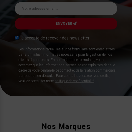
ENVOYER
J’accepte de recevoir des newsletter
Les informations recueillies sur ce formulaire sont enregistrées
dans un fichier informatisé nécessaire pour la gestion de nos
clients et prospects. En soumettant ce formulaire, vous
acceptez que les informations saisies soient exploitées dans le
cadre de votre demande de contact et de la relation commerciale
qui pourrait en découler. Pour connaitre et exercer vos droits,
veuillez consulter notre
politique de confidentialité
.
Nos Marques