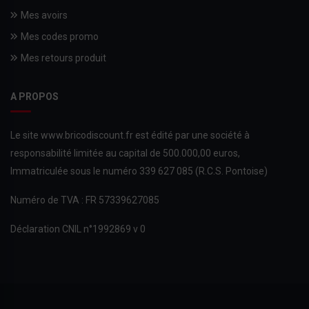
Mes avoirs
Mes codes promo
Mes retours produit
A PROPOS
Le site www.bricodiscount.fr est édité par une société à
responsabilité limitée au capital de 500.000,00 euros,
Immatriculée sous le numéro 339 627 085 (R.C.S. Pontoise)
Numéro de TVA : FR 57339627085
Déclaration CNIL n°1992869 v 0