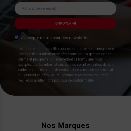
ENVOYER
J’accepte de recevoir des newsletter
Les informations recueillies sur ce formulaire sont enregistrées
dans un fichier informatisé nécessaire pour la gestion de nos
clients et prospects. En soumettant ce formulaire, vous
acceptez que les informations saisies soient exploitées dans le
cadre de votre demande de contact et de la relation commerciale
qui pourrait en découler. Pour connaitre et exercer vos droits,
veuillez consulter notre
politique de confidentialité
.
Nos Marques