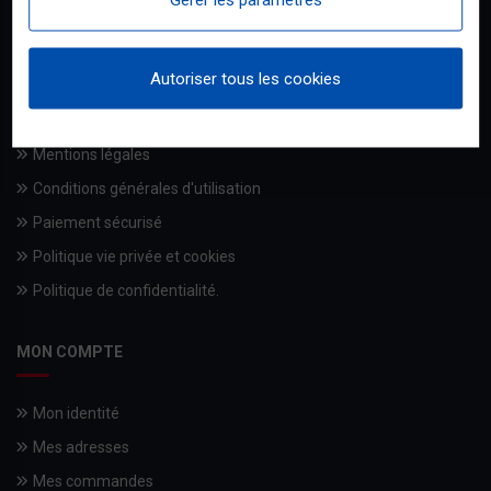
Qui sommes-nous
Autoriser tous les cookies
Livraisons
Les engagements BRICODISCOUNT
Mentions légales
Conditions générales d'utilisation
Paiement sécurisé
Politique vie privée et cookies
Politique de confidentialité.
MON COMPTE
Mon identité
Mes adresses
Mes commandes