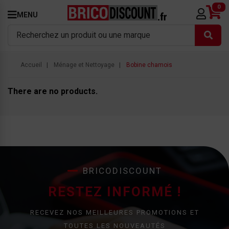
0
MENU
Accueil
Ménage et Nettoyage
Bobine chamois
There are no products.
BRICODISCOUNT
RESTEZ INFORMÉ !
RECEVEZ NOS MEILLEURES PROMOTIONS ET
TOUTES LES NOUVEAUTÉS