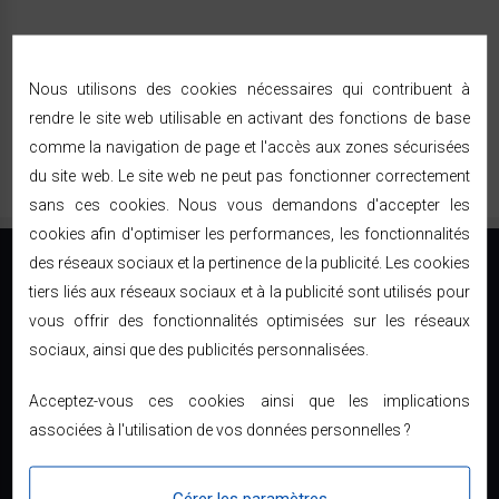
Nous utilisons des cookies nécessaires qui contribuent à
rendre le site web utilisable en activant des fonctions de base
comme la navigation de page et l'accès aux zones sécurisées
du site web. Le site web ne peut pas fonctionner correctement
sans ces cookies. Nous vous demandons d'accepter les
cookies afin d'optimiser les performances, les fonctionnalités
des réseaux sociaux et la pertinence de la publicité. Les cookies
tiers liés aux réseaux sociaux et à la publicité sont utilisés pour
vous offrir des fonctionnalités optimisées sur les réseaux
sociaux, ainsi que des publicités personnalisées.
Le direct usine à prix discount
01 34 04 83 04
Acceptez-vous ces cookies ainsi que les implications
associées à l'utilisation de vos données personnelles ?
contact@bricodiscount.fr
INFORMATION
Gérer les paramètres