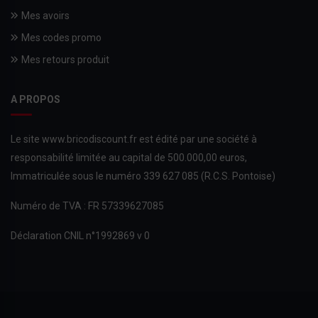
Mes avoirs
Mes codes promo
Mes retours produit
A PROPOS
Le site www.bricodiscount.fr est édité par une société à
responsabilité limitée au capital de 500.000,00 euros,
Immatriculée sous le numéro 339 627 085 (R.C.S. Pontoise)
Numéro de TVA : FR 57339627085
Déclaration CNIL n°1992869 v 0