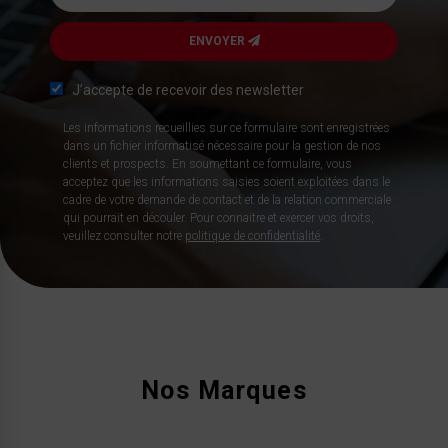
ENVOYER
J’accepte de recevoir des newsletter
Les informations recueillies sur ce formulaire sont enregistrées
dans un fichier informatisé nécessaire pour la gestion de nos
clients et prospects. En soumettant ce formulaire, vous
acceptez que les informations saisies soient exploitées dans le
cadre de votre demande de contact et de la relation commerciale
qui pourrait en découler. Pour connaitre et exercer vos droits,
veuillez consulter notre
politique de confidentialité
.
Nos Marques