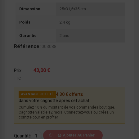
Dimension
25x31,5x35 cm
Poids
2,4 kg
Garantie
2 ans
Référence:
003088
43,00 €
Prix
TTC
4.30 € offerts
AVANTAGE FIDÉLITÉ
dans votre cagnotte après cet achat.
Cumulez 10% du montant de vos commandes boutique.
Cagnotte valable 12 mois. Connectez-vous ou créez un
compte pour en profiter.
Ajouter Au Panier
Quantité