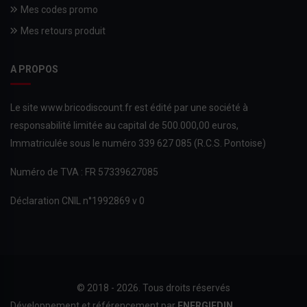
Mes codes promo
Mes retours produit
A PROPOS
Le site www.bricodiscount.fr est édité par une société à
responsabilité limitée au capital de 500.000,00 euros,
Immatriculée sous le numéro 339 627 085 (R.C.S. Pontoise)
Numéro de TVA : FR 57339627085
Déclaration CNIL n°1992869 v 0
© 2018 - 2026. Tous droits réservés
Développement et référencement par
ENERGIEDIN