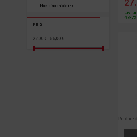
27.
Non disponible
(4)
Livra
48/72
PRIX
27,00 € - 55,00 €
Rupture d