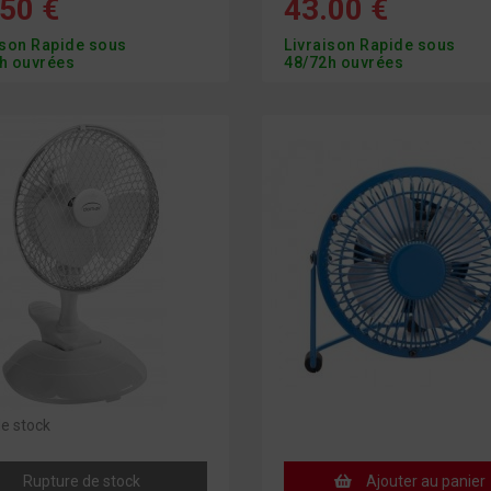
50 €
43.00 €
ison Rapide sous
Livraison Rapide sous
h ouvrées
48/72h ouvrées
e stock
Rupture de stock
Ajouter au panier