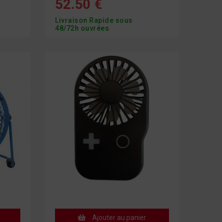
52.50 €
Livraison Rapide sous
48/72h ouvrées
Ajouter au panier