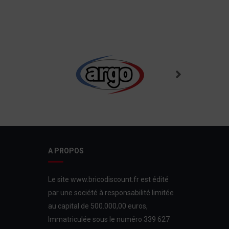
A PROPOS
Le site www.bricodiscount.fr est édité
par une société à responsabilité limitée
au capital de 500.000,00 euros,
Immatriculée sous le numéro 339 627