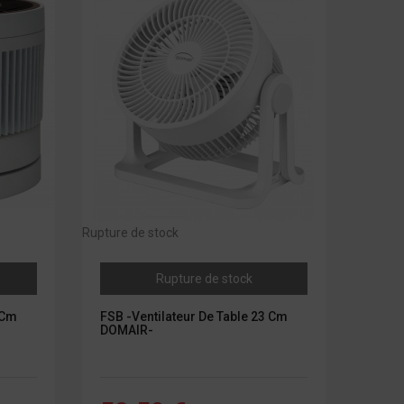
Rupture de stock
Rupture de stock
 Cm
FSB -Ventilateur De Table 23 Cm
DOMAIR-