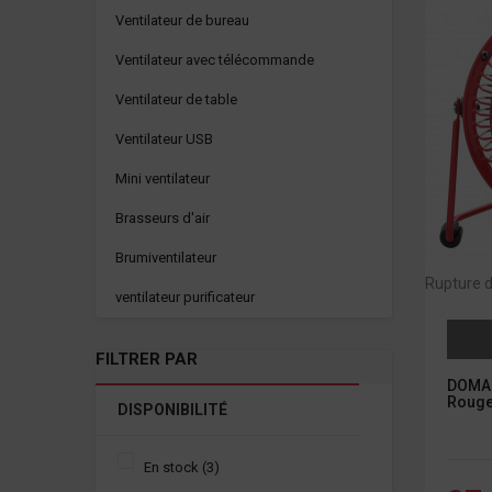
Ventilateur de bureau
Ventilateur avec télécommande
Ventilateur de table
Ventilateur USB
Mini ventilateur
Brasseurs d'air
Brumiventilateur
Rupture d
ventilateur purificateur
FILTRER PAR
DOMAI
Rouge
DISPONIBILITÉ
En stock
(3)