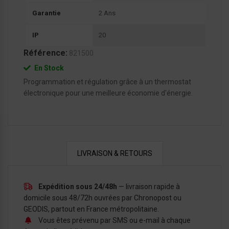
Garantie
2 Ans
IP
20
Référence:
821500
En Stock
Programmation et régulation grâce à un thermostat
électronique pour une meilleure économie d'énergie.
LIVRAISON & RETOURS
Expédition sous 24/48h
— livraison rapide à
domicile sous 48/72h ouvrées par Chronopost ou
GEODIS, partout en France métropolitaine.
Vous êtes prévenu par SMS ou e-mail à chaque