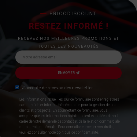
BRICODISCOUNT
RESTEZ INFORMÉ !
RECEVEZ NOS MEILLEURES PROMOTIONS ET
TOUTES LES NOUVEAUTÉS
ENVOYER
J’accepte de recevoir des newsletter
Les informations recueillies sur ce formulaire sont enregistrées
dans un fichier informatisé nécessaire pour la gestion de nos
clients et prospects. En soumettant ce formulaire, vous
acceptez que les informations saisies soient exploitées dans le
cadre de votre demande de contact et de la relation commerciale
qui pourrait en découler. Pour connaitre et exercer vos droits,
veuillez consulter notre
politique de confidentialité
.