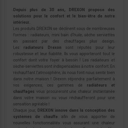
Depuis plus de 30 ans, DREXON propose des
solutions pour le confort et le bien-être de notre
intérieur.
Les produits DREXON se déclinent sous de nombreuses
formes : radiateurs, mini bain d'huile, sèche serviettes
en passant par des chauffages plus design.
Les
radiateurs
Drexon
sont réputés pour leur
robustesse et leur fiabilité. Ils vous apporteront tout le
confort dont votre foyer à besoin ! Les radiateurs et
sèche-serviettes sont indispensables à notre confort. En
réchauffant l'atmosphère, ils nous font nous sentir bien
dans notre maison ! Drexon répondra parfaitement à
vos exigences, ces gammes de
radiateurs et
chauffages
vous procureront une chaleur instantanée
dans votre maison ou vous réchaufferont pour une
sensation agréable !
Chaque jour,
DREXON innove dans la conception des
systèmes de chauffe
afin de vous apporter de
nouvelles fonctionnalités vous assurant une chaleur