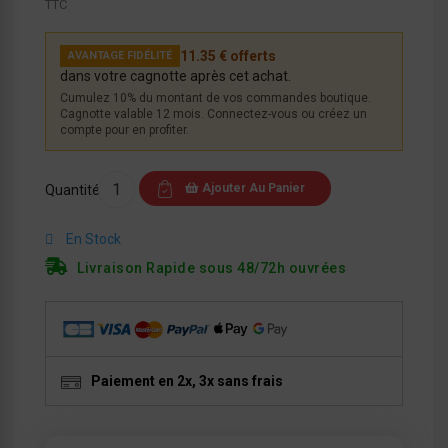
TTC
11.35 € offerts
AVANTAGE FIDÉLITÉ
dans votre cagnotte après cet achat.
Cumulez 10% du montant de vos commandes boutique.
Cagnotte valable 12 mois. Connectez-vous ou créez un
compte pour en profiter.
Ajouter Au Panier
Quantité
En Stock
Livraison Rapide sous 48/72h ouvrées
Paiement en 2x, 3x sans frais