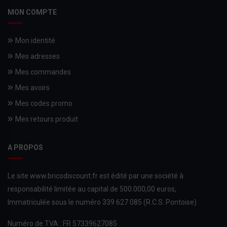
MON COMPTE
Mon identité
Mes adresses
Mes commandes
Mes avoirs
Mes codes promo
Mes retours produit
A PROPOS
Le site www.bricodiscount.fr est édité par une société à
responsabilité limitée au capital de 500.000,00 euros,
Immatriculée sous le numéro 339 627 085 (R.C.S. Pontoise)
Numéro de TVA : FR 57339627085