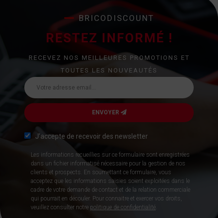
BRICODISCOUNT
RESTEZ INFORMÉ !
RECEVEZ NOS MEILLEURES PROMOTIONS ET
TOUTES LES NOUVEAUTÉS
ENVOYER
J’accepte de recevoir des newsletter
Les informations recueillies sur ce formulaire sont enregistrées
dans un fichier informatisé nécessaire pour la gestion de nos
clients et prospects. En soumettant ce formulaire, vous
acceptez que les informations saisies soient exploitées dans le
cadre de votre demande de contact et de la relation commerciale
qui pourrait en découler. Pour connaitre et exercer vos droits,
veuillez consulter notre
politique de confidentialité
.