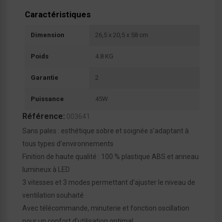
Caractéristiques
Dimension
26,5 x 20,5 x 58 cm
Poids
4.8 KG
Garantie
2
Puissance
45W
Référence:
003641
Sans pales : esthétique sobre et soignée s’adaptant à
tous types d’environnements
Finition de haute qualité : 100 % plastique ABS et anneau
lumineux à LED
3 vitesses et 3 modes permettant d’ajuster le niveau de
ventilation souhaité
Avec télécommande, minuterie et fonction oscillation
pour un confort d’utilisation optimal