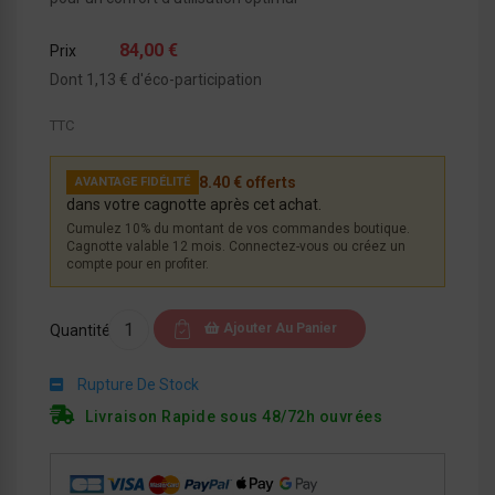
84,00 €
Prix
Dont 1,13 € d'éco-participation
TTC
8.40 € offerts
AVANTAGE FIDÉLITÉ
dans votre cagnotte après cet achat.
Cumulez 10% du montant de vos commandes boutique.
Cagnotte valable 12 mois. Connectez-vous ou créez un
compte pour en profiter.
Ajouter Au Panier
Quantité
Rupture De Stock
Livraison Rapide sous 48/72h ouvrées