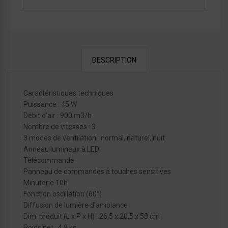
DESCRIPTION
Caractéristiques techniques
Puissance : 45 W
Débit d’air : 900 m3/h
Nombre de vitesses : 3
3 modes de ventilation : normal, naturel, nuit
Anneau lumineux à LED
Télécommande
Panneau de commandes à touches sensitives
Minuterie 10h
Fonction oscillation (60°)
Diffusion de lumière d’ambiance
Dim. produit (L x P x H) : 26,5 x 20,5 x 58 cm
Poids net : 4,8 kg