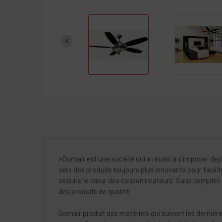
>Domair est une société qui a réussi à s'imposer dep
vers des produits toujours plus innovants pour facili
séduire le cœur des consommateurs. Sans compter que
des produits de qualité.
Domair produit des matériels qui suivent les dernièr