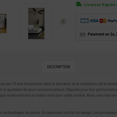
Livraison Rapide 
Paiement en 2x, 
DESCRIPTION
uis ses 10 ans d'existence dans le domaine de la ventilation, de la clim
ter le quotidien de leurs consommateurs. Réputés pour leur performance e
 la sécurité est un maître-mot pour cette société. Ainsi, une mise en p
es technologies de pointe. En associant confort et design. Les principau