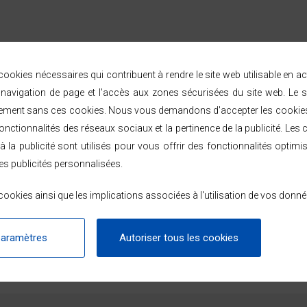
ookies nécessaires qui contribuent à rendre le site web utilisable en a
avigation de page et l'accès aux zones sécurisées du site web. Le s
ement sans ces cookies. Nous vous demandons d'accepter les cookies 
nctionnalités des réseaux sociaux et la pertinence de la publicité. Les c
à la publicité sont utilisés pour vous offrir des fonctionnalités optimi
es publicités personnalisées.
FICHE TECHNIQUE
ookies ainsi que les implications associées à l'utilisation de vos donné
paramètres
Autoriser tous les cookies