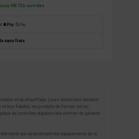
sous 48/72h ouvrées
3x sans frais
atisation et du chauffage. Leurs recherches tendent
t leur fiabilité, les produits de Domair ont su
lace de contrôles réguliers leur permet de garantir
x éléments qui caractérisent les équipements de la