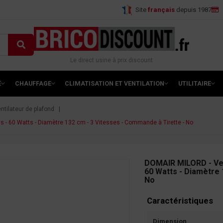
Site
français
depuis 1987
Le direct usine à prix discount
É
CHAUFFAGE
CLIMATISATION ET VENTILATION
UTILITAIRE
ntilateur de plafond
s - 60 Watts - Diamètre 132 cm - 3 Vitesses - Commande à Tirette - No
DOMAIR MILORD - Vent
60 Watts - Diamètre 
No
Caractéristiques
Dimension