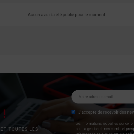
Aucun avis n'a été publié pour le moment.
!
J’accepte de recevoir des new
Les informations recueillies sur ce fo
 ET TOUTES LES
pour la gestion de nos clients et pro