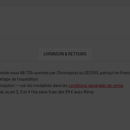
LIVRAISON & RETOURS
omicile sous 48/72h ouvrées par Chronopost ou GEODIS, partout en Franc
tape de l'expédition.
éception — voir les modalités dans les
conditions générales de vente
.
 ou en 2, 3 et 4 fois sans frais dès 99 € avec Alma.