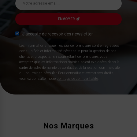
ENVOYER
J’accepte de recevoir des newsletter
Les informations recueillies sur ce formulaire sont enregistrées
dans un fichier informatisé nécessaire pour la gestion de nos
clients et prospects. En soumettant ce formulaire, vous
acceptez que les informations saisies soient exploitées dans le
cadre de votre demande de contact et de la relation commerciale
qui pourrait en découler. Pour connaitre et exercer vos droits,
veuillez consulter notre
politique de confidentialité
.
Nos Marques