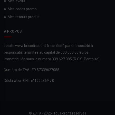
Mes avoirs
Mes codes promo
Mes retours produit
A PROPOS
Le site www.bricodiscount.fr est édité par une société à
responsabilité limitée au capital de 500.000,00 euros,
Immatriculée sous le numéro 339 627 085 (R.C.S. Pontoise)
Numéro de TVA : FR 57339627085
Déclaration CNIL n°1992869 v 0
© 2018 - 2026. Tous droits réservés