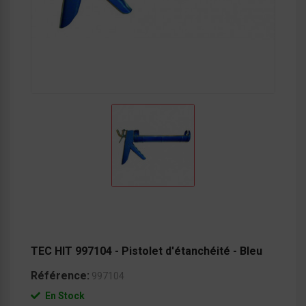
TEC HIT 997104 - Pistolet d'étanchéité - Bleu
Référence:
997104
En Stock