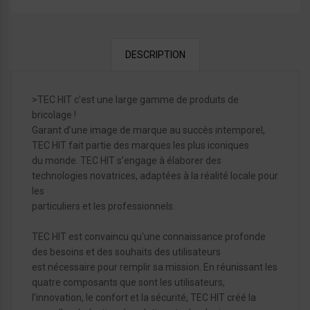
DESCRIPTION
>TEC HIT c’est une large gamme de produits de
bricolage !
Garant d’une image de marque au succès intemporel,
TEC HIT fait partie des marques les plus iconiques
du monde. TEC HIT s’engage à élaborer des
technologies novatrices, adaptées à la réalité locale pour
les
particuliers et les professionnels.
TEC HIT est convaincu qu'une connaissance profonde
des besoins et des souhaits des utilisateurs
est nécessaire pour remplir sa mission. En réunissant les
quatre composants que sont les utilisateurs,
l'innovation, le confort et la sécurité, TEC HIT créé la