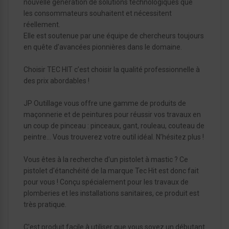
nouvelle génération de solutions technologiques que
les consommateurs souhaitent et nécessitent
réellement.
Elle est soutenue par une équipe de chercheurs toujours
en quête d'avancées pionnières dans le domaine.
Choisir TEC HIT c’est choisir la qualité professionnelle à
des prix abordables !
JP Outillage vous offre une gamme de produits de
maçonnerie et de peintures pour réussir vos travaux en
un coup de pinceau : pinceaux, gant, rouleau, couteau de
peintre… Vous trouverez votre outil idéal. N’hésitez plus !
Vous êtes à la recherche d'un pistolet à mastic ? Ce
pistolet d'étanchéité de la marque Tec Hit est donc fait
pour vous ! Conçu spécialement pour les travaux de
plomberies et les installations sanitaires, ce produit est
très pratique.
C'est produit facile à utiliser que vous soyez un débutant