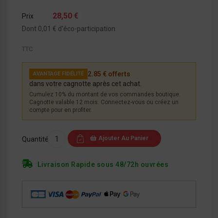
28,50 €
Prix
Dont 0,01 € d'éco-participation
TTC
2.85 € offerts
AVANTAGE FIDÉLITÉ
dans votre cagnotte après cet achat.
Cumulez 10% du montant de vos commandes boutique.
Cagnotte valable 12 mois. Connectez-vous ou créez un
compte pour en profiter.
Ajouter Au Panier
Quantité
Livraison Rapide sous 48/72h ouvrées