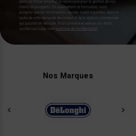
dans un fichier informatisé nécessaire pour la gestion de nos
clients et prospects. En soumettant ce formulaire, vous
acceptez que les informations saisies soient exploitées dans le
cadre de votre demande de contact et de la relation commerciale
qui pourrait en découler. Pour connaitre et exercer vos droits,
veuillez consulter notre
politique de confidentialité
.
Nos Marques