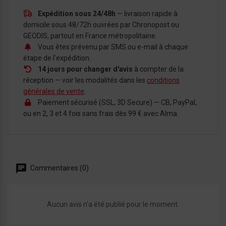
Expédition sous 24/48h
— livraison rapide à
domicile sous 48/72h ouvrées par Chronopost ou
GEODIS, partout en France métropolitaine.
Vous êtes prévenu par SMS ou e-mail à chaque
étape de l'expédition.
14 jours pour changer d'avis
à compter de la
réception — voir les modalités dans les
conditions
générales de vente
.
Paiement sécurisé (SSL, 3D Secure) — CB, PayPal,
ou en 2, 3 et 4 fois sans frais dès 99 € avec Alma.
Commentaires (0)
Aucun avis n'a été publié pour le moment.