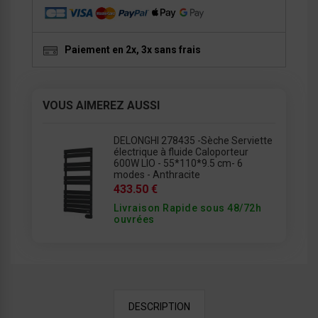
Paiement en 2x, 3x sans frais
VOUS AIMEREZ AUSSI
DELONGHI 278435 -Sèche Serviette
électrique à fluide Caloporteur
600W LIO - 55*110*9.5 cm- 6
modes - Anthracite
433.50 €
Livraison Rapide sous 48/72h
ouvrées
DESCRIPTION