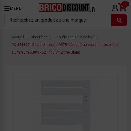
0
MENU
Accueil
Chauffage
Chauffages salle de bain
DX 951105 - Sèche-Serviette ASTRA électrique sec à barres plates
aluminium 500W - 52.1*95.5*12 cm- Blanc