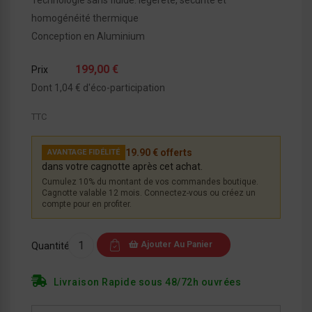
homogénéité thermique
Conception en Aluminium
199,00 €
Prix
Dont 1,04 € d'éco-participation
TTC
19.90 € offerts
AVANTAGE FIDÉLITÉ
dans votre cagnotte après cet achat.
Cumulez 10% du montant de vos commandes boutique.
Cagnotte valable 12 mois. Connectez-vous ou créez un
compte pour en profiter.
Ajouter Au Panier
Quantité
Livraison Rapide sous 48/72h ouvrées