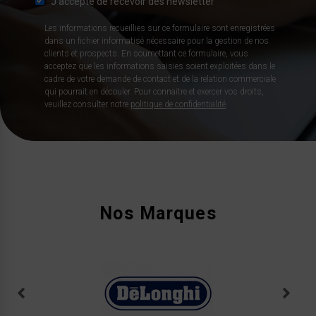
J’accepte de recevoir des newsletter
Les informations recueillies sur ce formulaire sont enregistrées
dans un fichier informatisé nécessaire pour la gestion de nos
clients et prospects. En soumettant ce formulaire, vous
acceptez que les informations saisies soient exploitées dans le
cadre de votre demande de contact et de la relation commerciale
qui pourrait en découler. Pour connaitre et exercer vos droits,
veuillez consulter notre
politique de confidentialité
.
Nos Marques