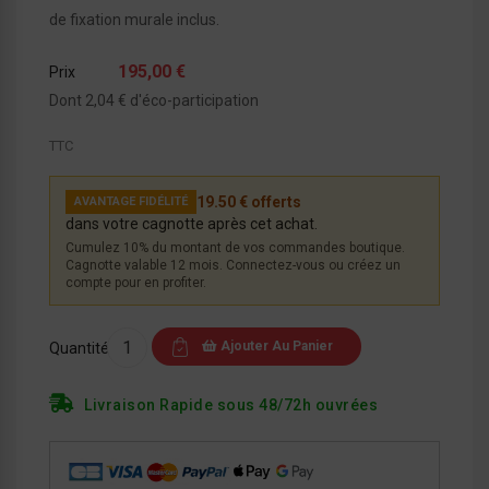
de fixation murale inclus.
195,00 €
Prix
Dont 2,04 € d'éco-participation
TTC
19.50 € offerts
AVANTAGE FIDÉLITÉ
dans votre cagnotte après cet achat.
Cumulez 10% du montant de vos commandes boutique.
Cagnotte valable 12 mois. Connectez-vous ou créez un
compte pour en profiter.
Ajouter Au Panier
Quantité
Livraison Rapide sous 48/72h ouvrées