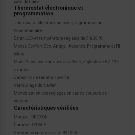
salle de bains.
Thermostat électronique et
programmation
Thermostat électronique avec programmation
hebdomadaire
Écran LCD et température réglable de 5 à 30 °C
Modes Confort, Éco, Antigel, Absence, Programme et Fil
pilote
Mode Boost avec ou sans soufflerie, réglable de 5 à 120
minutes
Détection de fenêtre ouverte
Verrouillage du clavier
Mémorisation des réglages en cas de coupure de
courant
Caractéristiques vérifiées
Marque : DREXON
Gamme : LYRIA S
Référence commerciale : 941205