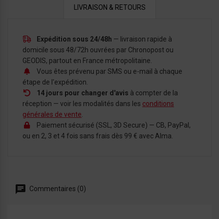
LIVRAISON & RETOURS
Expédition sous 24/48h
— livraison rapide à
domicile sous 48/72h ouvrées par Chronopost ou
GEODIS, partout en France métropolitaine.
Vous êtes prévenu par SMS ou e-mail à chaque
étape de l'expédition.
14 jours pour changer d'avis
à compter de la
réception — voir les modalités dans les
conditions
générales de vente
.
Paiement sécurisé (SSL, 3D Secure) — CB, PayPal,
ou en 2, 3 et 4 fois sans frais dès 99 € avec Alma.
Commentaires (0)