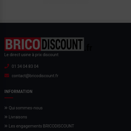
Le direct usine à prix discount
01 34 04 83 04
contact@bricodiscount.fr
INFORMATION
Qui sommes-nous
Livraisons
Les engagements BRICODISCOUNT