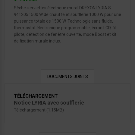
Sèche-serviettes électrique mural DREXON LYRIA S
941205 : 500 W de chauffe et soufflerie 1000 W pour une
puissance totale de 1500 W. Technologie sans fluide,
thermostat électronique programmable, écran LCD, fil
pilote, détection de fenêtre ouverte, mode Boost et kit
de fixation murale inclus.
DOCUMENTS JOINTS
TÉLÉCHARGEMENT
Notice LYRIA avec soufflerie
Téléchargement (1.15MB)