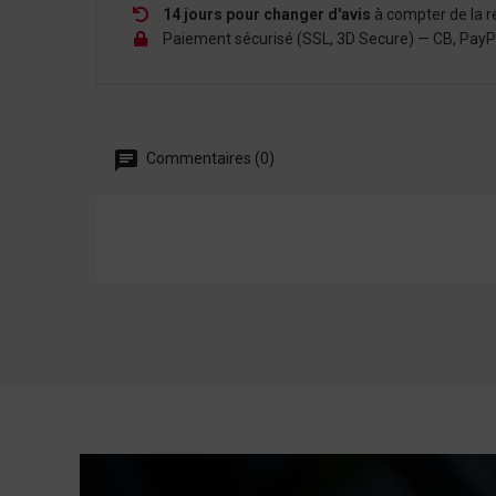
14 jours pour changer d'avis
à compter de la r
Paiement sécurisé (SSL, 3D Secure) — CB, PayPal,
Commentaires (0)