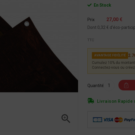
En Stock
27,00 €
Prix
Dont 0,32 € d'éco-partici
TTC
2.7
AVANTAGE FIDÉLITÉ
Cumulez 10% du montant 
Connectez-vous ou créez 
Quantité
Livraison Rapide 
