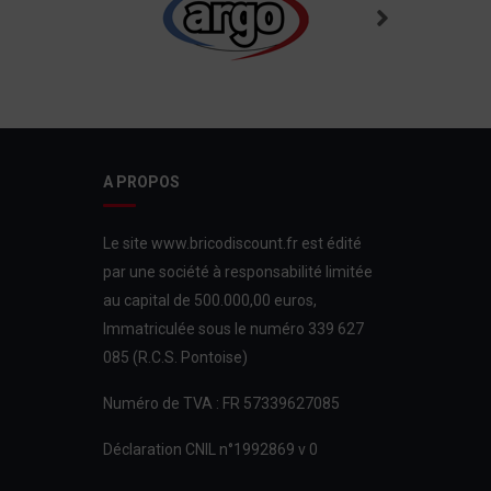
A PROPOS
Le site www.bricodiscount.fr est édité
par une société à responsabilité limitée
au capital de 500.000,00 euros,
Immatriculée sous le numéro 339 627
085 (R.C.S. Pontoise)
Numéro de TVA : FR 57339627085
Déclaration CNIL n°1992869 v 0