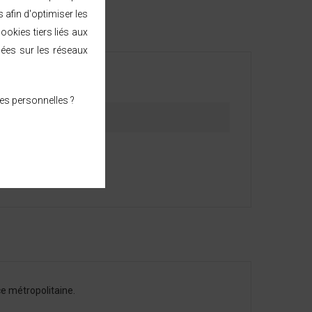
afin d'optimiser les
ookies tiers liés aux
sées sur les réseaux
es personnelles ?
e métropolitaine.