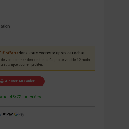
pation
0 € offerts
dans votre cagnotte après cet achat.
de vos commandes boutique. Cagnotte valable 12 mois.
un compte pour en profiter.
Ajouter Au Panier
sous 48/72h ouvrées