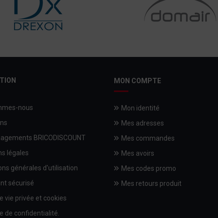
TION
MON COMPTE
mmes-nous
Mon identité
ons
Mes adresses
gagements BRICODISCOUNT
Mes commandes
s légales
Mes avoirs
ons générales d'utilisation
Mes codes promo
nt sécurisé
Mes retours produit
e vie privée et cookies
e de confidentialité.