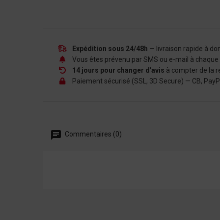
Expédition sous 24/48h
— livraison rapide à d
Vous êtes prévenu par SMS ou e-mail à chaque é
14 jours pour changer d'avis
à compter de la r
Paiement sécurisé (SSL, 3D Secure) — CB, PayPal,
Commentaires (0)