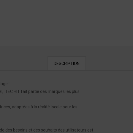
DESCRIPTION
age !
 TEC HIT fait partie des marques les plus
ces, adaptées à la réalité locale pour les
 des besoins et des souhaits des utilisateurs est