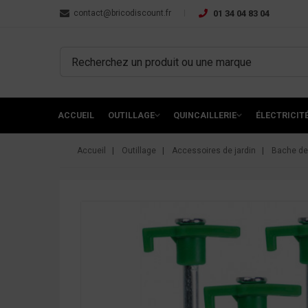
contact@bricodiscount.fr
01 34 04 83 04
ACCUEIL
OUTILLAGE
QUINCAILLERIE
ÉLECTRICIT
Accueil
Outillage
Accessoires de jardin
Bache de