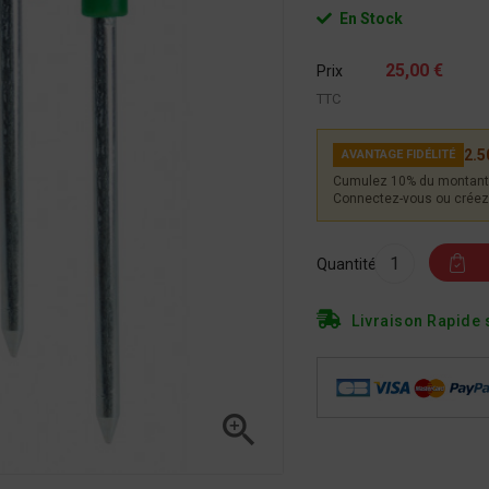
En Stock
25,00 €
Prix
TTC
2.5
AVANTAGE FIDÉLITÉ
Cumulez 10% du montant 
Connectez-vous ou créez 
Quantité
Livraison Rapide 
