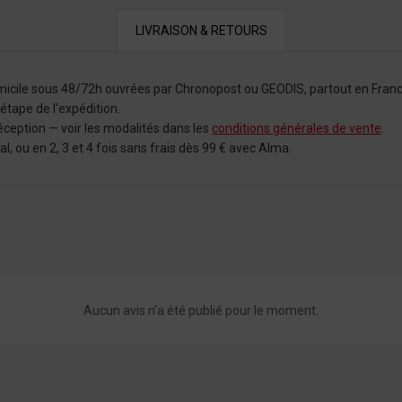
LIVRAISON & RETOURS
omicile sous 48/72h ouvrées par Chronopost ou GEODIS, partout en Franc
tape de l'expédition.
éception — voir les modalités dans les
conditions générales de vente
.
 ou en 2, 3 et 4 fois sans frais dès 99 € avec Alma.
Aucun avis n'a été publié pour le moment.