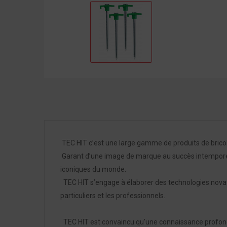
TEC HIT c’est une large gamme de produits de bricol
Garant d’une image de marque au succès intemporel,
iconiques du monde.
TEC HIT s’engage à élaborer des technologies novatri
particuliers et les professionnels.
TEC HIT est convaincu qu'une connaissance profonde