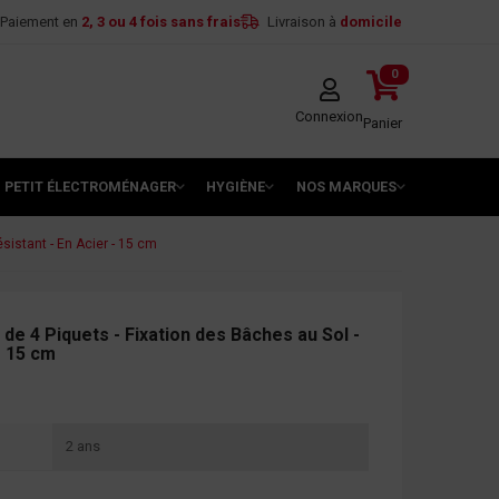
Paiement en
2, 3 ou 4 fois sans frais
Livraison à
domicile
0
Connexion
Panier
PETIT ÉLECTROMÉNAGER
HYGIÈNE
NOS MARQUES
sistant - En Acier - 15 cm
 de 4 Piquets - Fixation des Bâches au Sol -
- 15 cm
2 ans