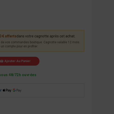
0 € offerts
dans votre cagnotte après cet achat.
de vos commandes boutique. Cagnotte valable 12 mois.
un compte pour en profiter.
Ajouter Au Panier
sous 48/72h ouvrées