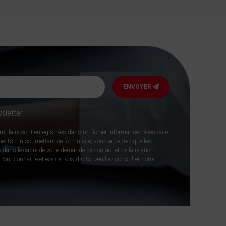
ENVOYER
sletter
rmulaire sont enregistrées dans un fichier informatisé nécessaire
spects. En soumettant ce formulaire, vous acceptez que les
 dans le cadre de votre demande de contact et de la relation
our connaitre et exercer vos droits, veuillez consulter notre