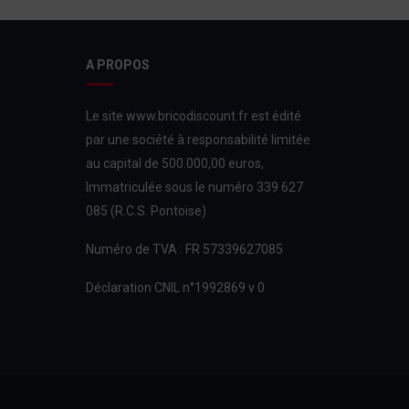
A PROPOS
Le site www.bricodiscount.fr est édité
par une société à responsabilité limitée
au capital de 500.000,00 euros,
Immatriculée sous le numéro 339 627
085 (R.C.S. Pontoise)
Numéro de TVA : FR 57339627085
Déclaration CNIL n°1992869 v 0