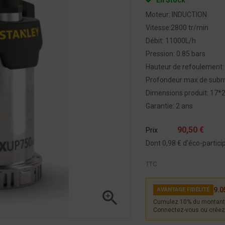
Moteur: INDUCTION
Vitesse:2800 tr/min
Débit: 11000L/h
Pression: 0.85 bars
Hauteur de refoulement:
Profondeur max de subm
Dimensions produit: 17
Garantie: 2 ans
90,50 €
Prix
Dont 0,98 € d'éco-partici
TTC
9.0
AVANTAGE FIDÉLITÉ

Cumulez 10% du montant 
Connectez-vous ou créez 