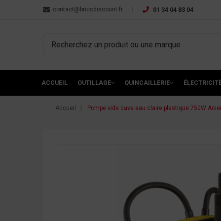
contact@bricodiscount.fr
01 34 04 83 04
ACCUEIL
OUTILLAGE
QUINCAILLERIE
ÉLECTRICIT
Accueil
Pompe vide cave eau claire plastique 750W Acie