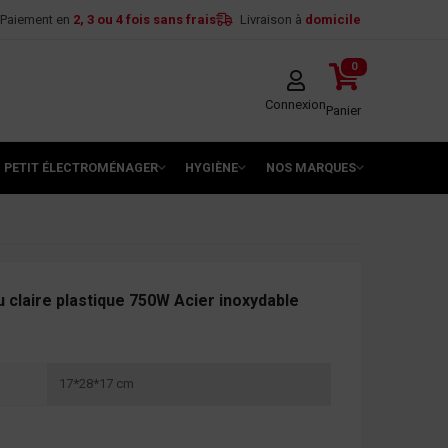
Paiement en
2, 3 ou 4 fois sans frais
Livraison à
domicile
0
Connexion
Panier
PETIT ÉLECTROMÉNAGER
HYGIÈNE
NOS MARQUES
claire plastique 750W Acier inoxydable
17*28*17 cm