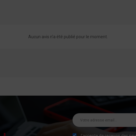
Aucun avis n'a été publié pour le moment.
J’accepte de recevoir des new