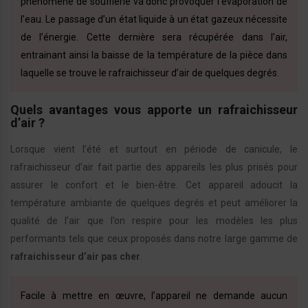
phénomène de soufflerie va donc provoquer l’évaporation de
l’eau. Le passage d’un état liquide à un état gazeux nécessite
de l’énergie. Cette dernière sera récupérée dans l’air,
entrainant ainsi la baisse de la température de la pièce dans
laquelle se trouve le rafraichisseur d’air de quelques degrés.
Quels avantages vous apporte un rafraichisseur
d’air ?
Lorsque vient l’été et surtout en période de canicule, le
rafraichisseur d’air fait partie des appareils les plus prisés pour
assurer le confort et le bien-être. Cet appareil adoucit la
température ambiante de quelques degrés et peut améliorer la
qualité de l’air que l’on respire pour les modèles les plus
performants tels que ceux proposés dans notre large gamme de
rafraichisseur d’air pas cher
.
Facile à mettre en œuvre, l’appareil ne demande aucun