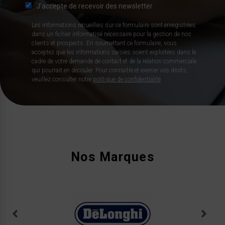
J’accepte de recevoir des newsletter
Les informations recueillies sur ce formulaire sont enregistrées
dans un fichier informatisé nécessaire pour la gestion de nos
clients et prospects. En soumettant ce formulaire, vous
acceptez que les informations saisies soient exploitées dans le
cadre de votre demande de contact et de la relation commerciale
qui pourrait en découler. Pour connaitre et exercer vos droits,
veuillez consulter notre
politique de confidentialité
.
Nos Marques