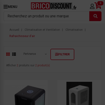
0
MENU
Accueil
Climatisation et Ventilation
Climatisation
Rafraichisseur d'air
Pertinence
FILTRER
Afficher
2
produits sur
2 produit(s)