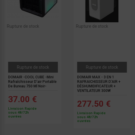
Rupture de stock
Rupture de stock
Rupture de stock
Rupture de stock
DOMAIR -COOL CUBE -Mini
DOMAIR MAX - 3 EN 1
Rafraîchisseur D'air Portable
RAFRAICHISSEUR D’AIR +
De Bureau 750 Ml Noir-
DÉSHUMIDIFICATEUR +
VENTILATEUR 300W
37.00 €
277.50 €
Livraison Rapide
sous 48/72h
Livraison Rapide
ouvrées
sous 48/72h
ouvrées