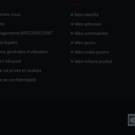
mmes-nous
Mon identité
ons
Mes adresses
gagements BRICODISCOUNT
Mes commandes
s légales
Mes avoirs
ons générales d'utilisation
Mes codes promo
nt sécurisé
Mes retours produit
e vie privée et cookies
e de confidentialité.