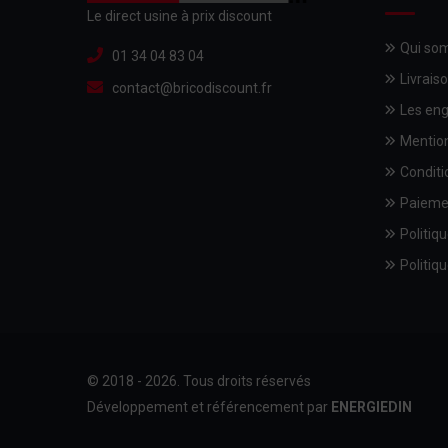
Le direct usine à prix discount
Qui so
01 34 04 83 04
Livrais
contact@bricodiscount.fr
Les en
Mention
Conditi
Paieme
Politiqu
Politiqu
© 2018 - 2026. Tous droits réservés
Développement et référencement par
ENERGIEDIN