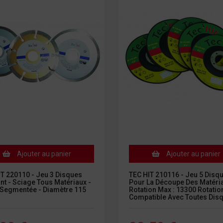
Ajouter au panier
Ajouter au panier
IT 220110 - Jeu 3 Disques
TEC HIT 210116 - Jeu 5 Disqu
t - Sciage Tous Matériaux -
Pour La Découpe Des Matéria
 Segmentée - Diamètre 115
Rotation Max : 13300 Rotatio
Compatible Avec Toutes Dis