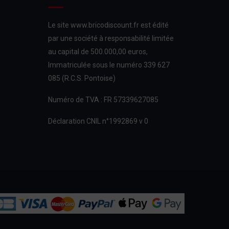
Le site www.bricodiscount.fr est édité
par une société à responsabilité limitée
au capital de 500.000,00 euros,
Immatriculée sous le numéro 339 627
085 (R.C.S. Pontoise)
Numéro de TVA : FR 57339627085
Déclaration CNIL n°1992869 v 0