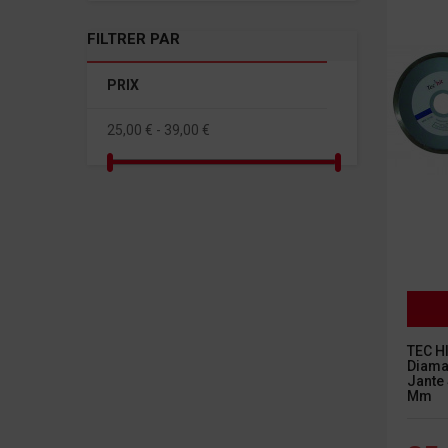
FILTRER PAR
PRIX
25,00 € - 39,00 €
TEC H
Diaman
Jante
Mm